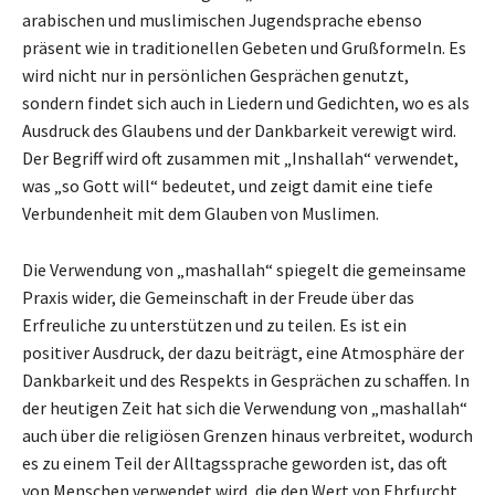
arabischen und muslimischen Jugendsprache ebenso
präsent wie in traditionellen Gebeten und Grußformeln. Es
wird nicht nur in persönlichen Gesprächen genutzt,
sondern findet sich auch in Liedern und Gedichten, wo es als
Ausdruck des Glaubens und der Dankbarkeit verewigt wird.
Der Begriff wird oft zusammen mit „Inshallah“ verwendet,
was „so Gott will“ bedeutet, und zeigt damit eine tiefe
Verbundenheit mit dem Glauben von Muslimen.
Die Verwendung von „mashallah“ spiegelt die gemeinsame
Praxis wider, die Gemeinschaft in der Freude über das
Erfreuliche zu unterstützen und zu teilen. Es ist ein
positiver Ausdruck, der dazu beiträgt, eine Atmosphäre der
Dankbarkeit und des Respekts in Gesprächen zu schaffen. In
der heutigen Zeit hat sich die Verwendung von „mashallah“
auch über die religiösen Grenzen hinaus verbreitet, wodurch
es zu einem Teil der Alltagssprache geworden ist, das oft
von Menschen verwendet wird, die den Wert von Ehrfurcht