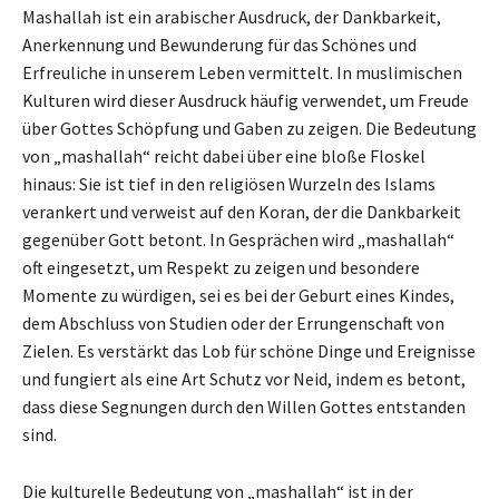
Mashallah ist ein arabischer Ausdruck, der Dankbarkeit,
Anerkennung und Bewunderung für das Schönes und
Erfreuliche in unserem Leben vermittelt. In muslimischen
Kulturen wird dieser Ausdruck häufig verwendet, um Freude
über Gottes Schöpfung und Gaben zu zeigen. Die Bedeutung
von „mashallah“ reicht dabei über eine bloße Floskel
hinaus: Sie ist tief in den religiösen Wurzeln des Islams
verankert und verweist auf den Koran, der die Dankbarkeit
gegenüber Gott betont. In Gesprächen wird „mashallah“
oft eingesetzt, um Respekt zu zeigen und besondere
Momente zu würdigen, sei es bei der Geburt eines Kindes,
dem Abschluss von Studien oder der Errungenschaft von
Zielen. Es verstärkt das Lob für schöne Dinge und Ereignisse
und fungiert als eine Art Schutz vor Neid, indem es betont,
dass diese Segnungen durch den Willen Gottes entstanden
sind.
Die kulturelle Bedeutung von „mashallah“ ist in der