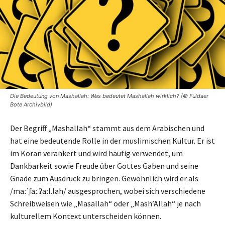
Die Bedeutung von Mashallah: Was bedeutet Mashallah wirklich? (© Fuldaer
Bote Archivbild)
Der Begriff „Mashallah“ stammt aus dem Arabischen und
hat eine bedeutende Rolle in der muslimischen Kultur. Er ist
im Koran verankert und wird häufig verwendet, um
Dankbarkeit sowie Freude über Gottes Gaben und seine
Gnade zum Ausdruck zu bringen. Gewöhnlich wird er als
/maːˈʃaː.ʔaːl.lah/ ausgesprochen, wobei sich verschiedene
Schreibweisen wie „Masallah“ oder „Mash’Allah“ je nach
kulturellem Kontext unterscheiden können.