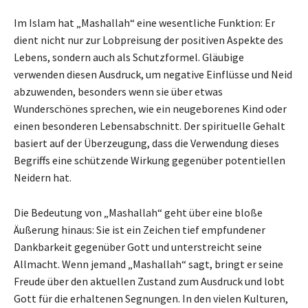
Im Islam hat „Mashallah“ eine wesentliche Funktion: Er
dient nicht nur zur Lobpreisung der positiven Aspekte des
Lebens, sondern auch als Schutzformel. Gläubige
verwenden diesen Ausdruck, um negative Einflüsse und Neid
abzuwenden, besonders wenn sie über etwas
Wunderschönes sprechen, wie ein neugeborenes Kind oder
einen besonderen Lebensabschnitt. Der spirituelle Gehalt
basiert auf der Überzeugung, dass die Verwendung dieses
Begriffs eine schützende Wirkung gegenüber potentiellen
Neidern hat.
Die Bedeutung von „Mashallah“ geht über eine bloße
Äußerung hinaus: Sie ist ein Zeichen tief empfundener
Dankbarkeit gegenüber Gott und unterstreicht seine
Allmacht. Wenn jemand „Mashallah“ sagt, bringt er seine
Freude über den aktuellen Zustand zum Ausdruck und lobt
Gott für die erhaltenen Segnungen. In den vielen Kulturen,