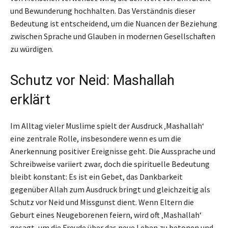
und Bewunderung hochhalten. Das Verständnis dieser
Bedeutung ist entscheidend, um die Nuancen der Beziehung
zwischen Sprache und Glauben in modernen Gesellschaften
zu würdigen.
Schutz vor Neid: Mashallah
erklärt
Im Alltag vieler Muslime spielt der Ausdruck ‚Mashallah‘
eine zentrale Rolle, insbesondere wenn es um die
Anerkennung positiver Ereignisse geht. Die Aussprache und
Schreibweise variiert zwar, doch die spirituelle Bedeutung
bleibt konstant: Es ist ein Gebet, das Dankbarkeit
gegenüber Allah zum Ausdruck bringt und gleichzeitig als
Schutz vor Neid und Missgunst dient. Wenn Eltern die
Geburt eines Neugeborenen feiern, wird oft ‚Mashallah‘
gesagt, um die Freude über das neue Leben zu betonen und