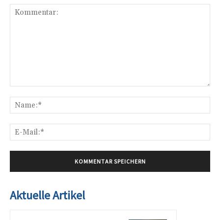
Kommentar:
Na
E-
Mai
Aktuelle Artikel