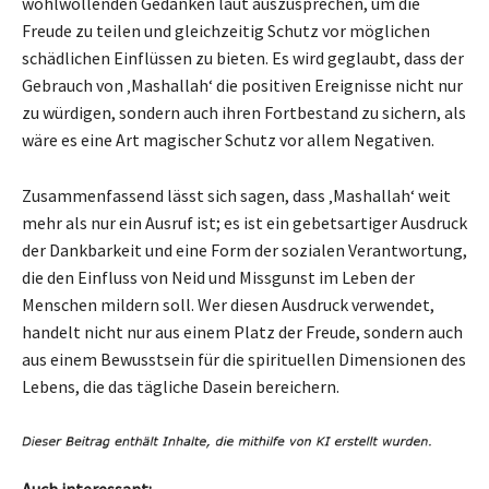
wohlwollenden Gedanken laut auszusprechen, um die
Freude zu teilen und gleichzeitig Schutz vor möglichen
schädlichen Einflüssen zu bieten. Es wird geglaubt, dass der
Gebrauch von ‚Mashallah‘ die positiven Ereignisse nicht nur
zu würdigen, sondern auch ihren Fortbestand zu sichern, als
wäre es eine Art magischer Schutz vor allem Negativen.
Zusammenfassend lässt sich sagen, dass ‚Mashallah‘ weit
mehr als nur ein Ausruf ist; es ist ein gebetsartiger Ausdruck
der Dankbarkeit und eine Form der sozialen Verantwortung,
die den Einfluss von Neid und Missgunst im Leben der
Menschen mildern soll. Wer diesen Ausdruck verwendet,
handelt nicht nur aus einem Platz der Freude, sondern auch
aus einem Bewusstsein für die spirituellen Dimensionen des
Lebens, die das tägliche Dasein bereichern.