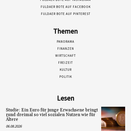
FULDAER BOTE AUF FACEBOOK
FULDAER BOTE AUF PINTEREST
Themen
PANORAMA
FINANZEN
WIRTSCHAFT
FREIZEIT
KULTUR
POLITIK
Lesen
Studie: Ein Euro für junge Erwachsene bringt
rund dreimal so viel sozialen Nutzen wie für
Ältere
06.08.2026