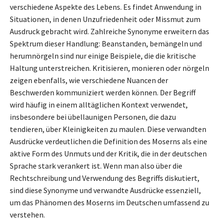
verschiedene Aspekte des Lebens. Es findet Anwendung in
Situationen, in denen Unzufriedenheit oder Missmut zum
Ausdruck gebracht wird. Zahlreiche Synonyme erweitern das
Spektrum dieser Handlung: Beanstanden, bemängeln und
herumnörgeln sind nur einige Beispiele, die die kritische
Haltung unterstreichen. Kritisieren, monieren oder nörgeln
zeigen ebenfalls, wie verschiedene Nuancen der
Beschwerden kommuniziert werden können. Der Begriff
wird häufig in einem alltäglichen Kontext verwendet,
insbesondere bei übellaunigen Personen, die dazu
tendieren, über Kleinigkeiten zu maulen. Diese verwandten
Ausdrücke verdeutlichen die Definition des Moserns als eine
aktive Form des Unmuts und der Kritik, die in der deutschen
Sprache stark verankert ist. Wenn man also über die
Rechtschreibung und Verwendung des Begriffs diskutiert,
sind diese Synonyme und verwandte Ausdrücke essenziell,
um das Phänomen des Moserns im Deutschen umfassend zu
verstehen.