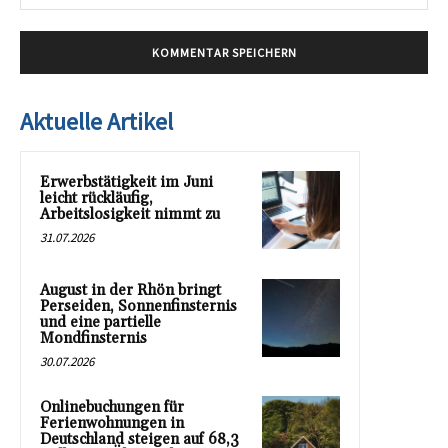
Mai
Aktuelle Artikel
Erwerbstätigkeit im Juni
leicht rückläufig,
Arbeitslosigkeit nimmt zu
31.07.2026
August in der Rhön bringt
Perseiden, Sonnenfinsternis
und eine partielle
Mondfinsternis
30.07.2026
Onlinebuchungen für
Ferienwohnungen in
Deutschland steigen auf 68,3