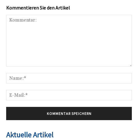
Kommentieren Sie den Artikel
Kommentar:
Na
E-
Mai
Aktuelle Artikel