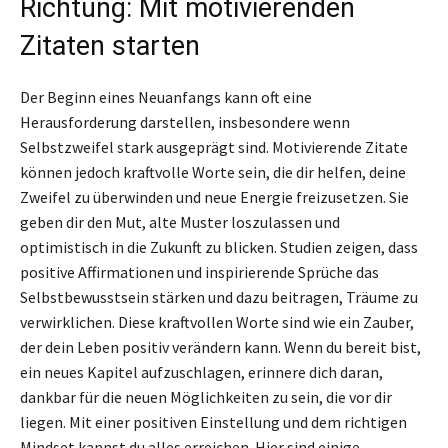
Richtung: Mit motivierenden
Zitaten starten
Der Beginn eines Neuanfangs kann oft eine
Herausforderung darstellen, insbesondere wenn
Selbstzweifel stark ausgeprägt sind. Motivierende Zitate
können jedoch kraftvolle Worte sein, die dir helfen, deine
Zweifel zu überwinden und neue Energie freizusetzen. Sie
geben dir den Mut, alte Muster loszulassen und
optimistisch in die Zukunft zu blicken. Studien zeigen, dass
positive Affirmationen und inspirierende Sprüche das
Selbstbewusstsein stärken und dazu beitragen, Träume zu
verwirklichen. Diese kraftvollen Worte sind wie ein Zauber,
der dein Leben positiv verändern kann. Wenn du bereit bist,
ein neues Kapitel aufzuschlagen, erinnere dich daran,
dankbar für die neuen Möglichkeiten zu sein, die vor dir
liegen. Mit einer positiven Einstellung und dem richtigen
Mindset kannst du alles erreichen. Hier sind einige