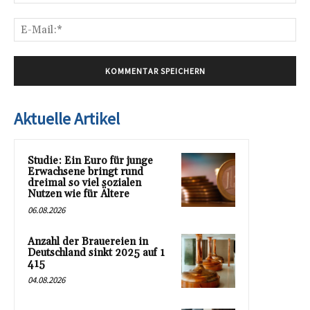
E-
Mai
Aktuelle Artikel
Studie: Ein Euro für junge
Erwachsene bringt rund
dreimal so viel sozialen
Nutzen wie für Ältere
06.08.2026
Anzahl der Brauereien in
Deutschland sinkt 2025 auf 1
415
04.08.2026