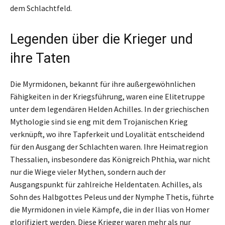
dem Schlachtfeld.
Legenden über die Krieger und
ihre Taten
Die Myrmidonen, bekannt für ihre außergewöhnlichen
Fähigkeiten in der Kriegsführung, waren eine Elitetruppe
unter dem legendären Helden Achilles. In der griechischen
Mythologie sind sie eng mit dem Trojanischen Krieg
verknüpft, wo ihre Tapferkeit und Loyalität entscheidend
für den Ausgang der Schlachten waren. Ihre Heimatregion
Thessalien, insbesondere das Königreich Phthia, war nicht
nur die Wiege vieler Mythen, sondern auch der
Ausgangspunkt für zahlreiche Heldentaten. Achilles, als
Sohn des Halbgottes Peleus und der Nymphe Thetis, führte
die Myrmidonen in viele Kämpfe, die in der Ilias von Homer
glorifiziert werden. Diese Krieger waren mehr als nur