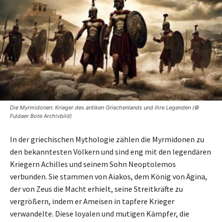
Die Myrmidonen: Krieger des antiken Griechenlands und ihre Legenden (©
Fuldaer Bote Archivbild)
In der griechischen Mythologie zählen die Myrmidonen zu
den bekanntesten Völkern und sind eng mit den legendären
Kriegern Achilles und seinem Sohn Neoptolemos
verbunden. Sie stammen von Aiakos, dem König von Ägina,
der von Zeus die Macht erhielt, seine Streitkräfte zu
vergrößern, indem er Ameisen in tapfere Krieger
verwandelte. Diese loyalen und mutigen Kämpfer, die