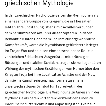
griechischen Mythologie
In der griechischen Mythologie gelten die Myrmidonen als
eine legendäre Gruppe von Kriegern, die in Thessalien
lebten. Ihre Entstehung ist eng mit Achilles verbunden,
dem berühmtesten Anführer dieser tapferen Soldaten.
Bekannt für ihren Gehorsam und ihre außergewöhnliche
Kampfeskraft, waren die Myrmidonen gefürchtete Krieger
im Trojan War und spielten eine entscheidende Rolle in
zahlreichen Schlachten. Ausgerüstet mit prächtigen
Rüstungen und stabilen Schilden, trugen sie zur legendären
Wirkung der mythischen Erzählungen von Homer über den
Krieg zu Troja bei. Ihre Loyalität zu Achilles und der Mut,
den sie im Kampf zeigten, machten sie zu einem
unverwechselbaren Symbol für Tapferkeit in der
griechischen Mythologie. Die Verbindung zu Ameisen in der
Mythologie als deren Vorfahren verstärkt den Eindruck
ihrer Unerschütterlichkeit und Anpassungsfähigkeit auf