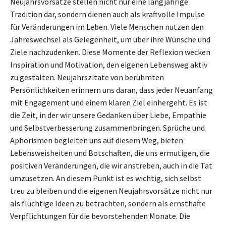
Neujahrsvorsätze stellen nicht nur eine langjährige
Tradition dar, sondern dienen auch als kraftvolle Impulse
für Veränderungen im Leben. Viele Menschen nutzen den
Jahreswechsel als Gelegenheit, um über ihre Wünsche und
Ziele nachzudenken. Diese Momente der Reflexion wecken
Inspiration und Motivation, den eigenen Lebensweg aktiv
zu gestalten. Neujahrszitate von berühmten
Persönlichkeiten erinnern uns daran, dass jeder Neuanfang
mit Engagement und einem klaren Ziel einhergeht. Es ist
die Zeit, in der wir unsere Gedanken über Liebe, Empathie
und Selbstverbesserung zusammenbringen. Sprüche und
Aphorismen begleiten uns auf diesem Weg, bieten
Lebensweisheiten und Botschaften, die uns ermutigen, die
positiven Veränderungen, die wir anstreben, auch in die Tat
umzusetzen. An diesem Punkt ist es wichtig, sich selbst
treu zu bleiben und die eigenen Neujahrsvorsätze nicht nur
als flüchtige Ideen zu betrachten, sondern als ernsthafte
Verpflichtungen für die bevorstehenden Monate. Die