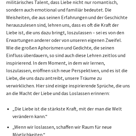
militärisches Talent, dass Liebe nicht nur romantisch,
sondern auch emotional und familiär bedeutet. Die
Weisheiten, die aus seinen Erfahrungen und der Geschichte
herauszulesen sind, lehren uns, dass es oft die Kraft der
Liebe ist, die uns dazu bringt, loszulassen – sei es von den
Erwartungen anderer oder von unseren eigenen Zweifel.
Wie die großen Aphorismen und Gedichte, die seinen
Einfluss überdauern, so sind auch diese Lehren zeitlos und
inspirierend. In dem Moment, in dem wir lernen,
loszulassen, eröffnen sich neue Perspektiven, und es ist die
Liebe, die uns dazu antreibt, unsere Träume zu
verwirklichen. Hier sind einige inspirierende Sprüche, die uns
an die Macht der Liebe und das Loslassen erinnern:
„Die Liebe ist die stärkste Kraft, mit der man die Welt
verändern kann.“
„Wenn wir loslassen, schaffen wir Raum für neue
Möglichkeiten.“