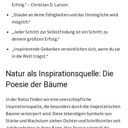
Erfolg.“ – Christian D. Larson
„Glaube an deine Fähigkeiten und das Unmögliche wird
möglich.“
„Jeder Schritt zur Selbstfindung ist ein Schritt zu
deinem größten Erfolg.“
„Inspirierende Gedanken verwirklichen sich, wenn du sie
in die Welt trägst.“
Natur als Inspirationsquelle: Die
Poesie der Bäume
In der Natur finden wir eine unerschöpfliche
Inspirationsquelle, die besonders durch die majestätischen
Bäume verkörpert wird. Diese lebendigen Symbole von
Stärke und Wachstum ziehen Dichter und Schriftsteller seit
Jahrhunderten in ihren Bann. Ihre Poesie spiegelt die