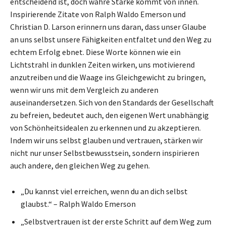
entscheidend ist, doch wahre Stärke kommt von innen.
Inspirierende Zitate von Ralph Waldo Emerson und
Christian D. Larson erinnern uns daran, dass unser Glaube
an uns selbst unsere Fähigkeiten entfaltet und den Weg zu
echtem Erfolg ebnet. Diese Worte können wie ein
Lichtstrahl in dunklen Zeiten wirken, uns motivierend
anzutreiben und die Waage ins Gleichgewicht zu bringen,
wenn wir uns mit dem Vergleich zu anderen
auseinandersetzen. Sich von den Standards der Gesellschaft
zu befreien, bedeutet auch, den eigenen Wert unabhängig
von Schönheitsidealen zu erkennen und zu akzeptieren.
Indem wir uns selbst glauben und vertrauen, stärken wir
nicht nur unser Selbstbewusstsein, sondern inspirieren
auch andere, den gleichen Weg zu gehen.
„Du kannst viel erreichen, wenn du an dich selbst
glaubst.“ – Ralph Waldo Emerson
„Selbstvertrauen ist der erste Schritt auf dem Weg zum