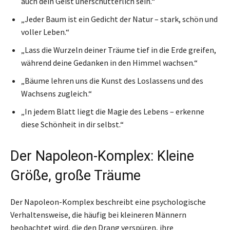
auch dein Geist unerschütterlich sein.“
„Jeder Baum ist ein Gedicht der Natur – stark, schön und
voller Leben.“
„Lass die Wurzeln deiner Träume tief in die Erde greifen,
während deine Gedanken in den Himmel wachsen.“
„Bäume lehren uns die Kunst des Loslassens und des
Wachsens zugleich.“
„In jedem Blatt liegt die Magie des Lebens – erkenne
diese Schönheit in dir selbst.“
Der Napoleon-Komplex: Kleine
Größe, große Träume
Der Napoleon-Komplex beschreibt eine psychologische
Verhaltensweise, die häufig bei kleineren Männern
beobachtet wird, die den Drang verspüren, ihre