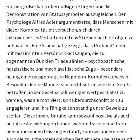
Körpergröße durch übermäßigen Ehrgeiz und die
Demonstration von Statussymbolen auszugleichen. Der
Psychologe Alfred Adler argumentierte, dass Menschen mit
dieser Komplexität oft versuchen, sich durch
extrovertiertes Verhalten und das Streben nach Erfolgen zu
behaupten. Eine Studie hat gezeigt, dass Proband*innen
mit bestimmten Persönlichkeitszügen, die zur
sogenannten Dunklen Triade zählen – psychopathische,
narzisstische und machiavellistische Züge – besonders
häufig einen ausgeprägten Napoleon-Komplex aufweisen.
Besonders kleine Männer sind nicht selten von dem Gefühl
betroffen, in der Gesellschaft weniger wertgeschätzt zu
werden, was sie motiviert, sich überdurchschnittlich zu
engagieren und ihre Fähigkeiten ständig unter Beweis zu
stellen. Diese innere Unruhe kann sowohl positive als auch
negative Auswirkungen haben, während sie einerseits zu
beeindruckenden Leistungen führt, kann sie andererseits
auch die zwischenmenschlichen Beziehungen belasten und