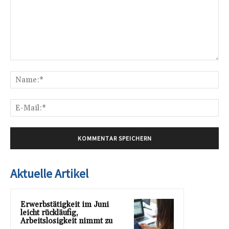
Kommentar:
Na
E-
Mai
Aktuelle Artikel
Erwerbstätigkeit im Juni
leicht rückläufig,
Arbeitslosigkeit nimmt zu