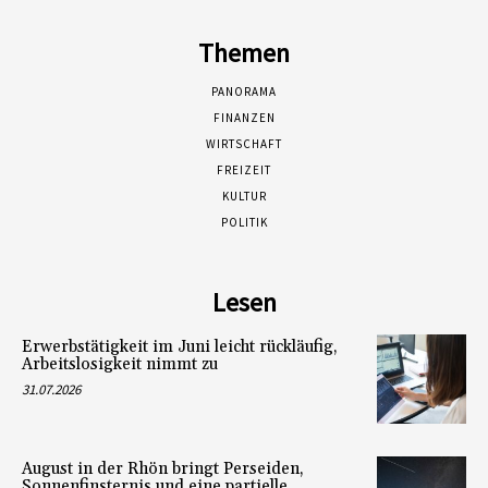
Themen
PANORAMA
FINANZEN
WIRTSCHAFT
FREIZEIT
KULTUR
POLITIK
Lesen
Erwerbstätigkeit im Juni leicht rückläufig,
Arbeitslosigkeit nimmt zu
31.07.2026
August in der Rhön bringt Perseiden,
Sonnenfinsternis und eine partielle