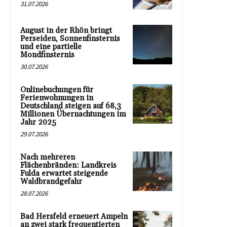
31.07.2026
August in der Rhön bringt
Perseiden, Sonnenfinsternis
und eine partielle
Mondfinsternis
30.07.2026
Onlinebuchungen für
Ferienwohnungen in
Deutschland steigen auf 68,3
Millionen Übernachtungen im
Jahr 2025
29.07.2026
Nach mehreren
Flächenbränden: Landkreis
Fulda erwartet steigende
Waldbrandgefahr
28.07.2026
Bad Hersfeld erneuert Ampeln
an zwei stark frequentierten