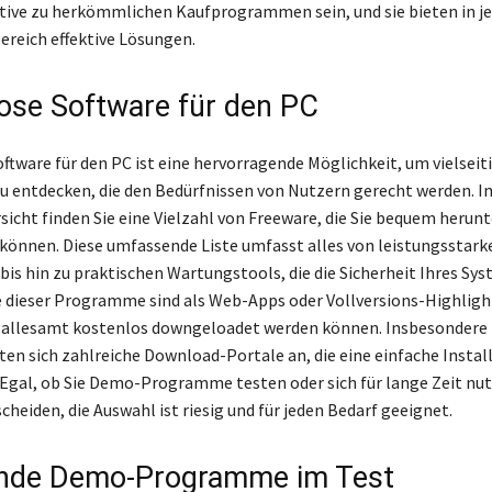
tive zu herkömmlichen Kaufprogrammen sein, und sie bieten in 
reich effektive Lösungen.
ose Software für den PC
ftware für den PC ist eine hervorragende Möglichkeit, um vielseit
entdecken, die den Bedürfnissen von Nutzern gerecht werden. In
icht finden Sie eine Vielzahl von Freeware, die Sie bequem herun
können. Diese umfassende Liste umfasst alles von leistungsstark
bis hin zu praktischen Wartungstools, die die Sicherheit Ihres Sy
e dieser Programme sind als Web-Apps oder Vollversions-Highligh
e allesamt kostenlos downgeloadet werden können. Insbesondere
ten sich zahlreiche Download-Portale an, die eine einfache Instal
Egal, ob Sie Demo-Programme testen oder sich für lange Zeit nu
heiden, die Auswahl ist riesig und für jeden Bedarf geeignet.
nde Demo-Programme im Test