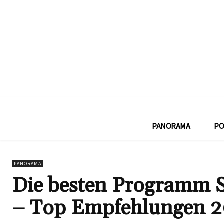
PANORAMA
PO
PANORAMA
Die besten Programm So
– Top Empfehlungen 