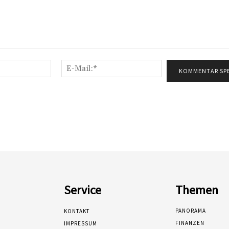
Name:*
E-
Mail:*
Service
Themen
PANORAMA
KONTAKT
FINANZEN
IMPRESSUM