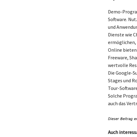
Demo-Program
Software. Nut
und Anwendung
Dienste wie C
ermöglichen,
Online biete
Freeware, Sha
wertvolle Res
Die Google-Su
Stages und Ro
Tour-Software
Solche Progra
auch das Vertr
Auch interess