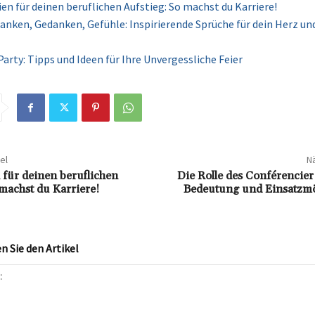
ien für deinen beruflichen Aufstieg: So machst du Karriere!
anken, Gedanken, Gefühle: Inspirierende Sprüche für dein Herz un
Party: Tipps und Ideen für Ihre Unvergessliche Feier
el
Nä
 für deinen beruflichen
Die Rolle des Conférencier:
 machst du Karriere!
Bedeutung und Einsatzmö
 Sie den Artikel