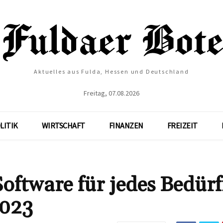
Aktuelles aus Fulda, Hessen und Deutschland
Freitag, 07.08.2026
LITIK
WIRTSCHAFT
FINANZEN
FREIZEIT
ftware für jedes Bedürf
2023