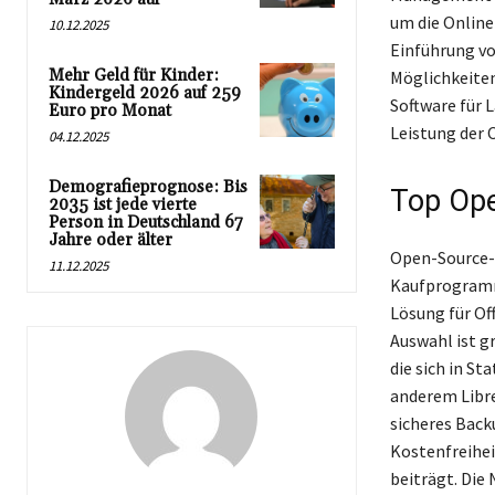
um die Online-
10.12.2025
Einführung vo
Mehr Geld für Kinder:
Möglichkeiten
Kindergeld 2026 auf 259
Software für 
Euro pro Monat
Leistung der 
04.12.2025
Demografieprognose: Bis
Top Ope
2035 ist jede vierte
Person in Deutschland 67
Jahre oder älter
Open-Source-T
11.12.2025
Kaufprogramme
Lösung für Of
Auswahl ist g
die sich in S
anderem Libre
sicheres Back
Kostenfreihei
beiträgt. Die