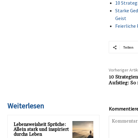
10 Strateg
Starke Ged
Geist
Feierliche 
Teilen
Vorheriger Artik
10 Strategien
Aufstieg: So
Weiterlesen
Kommentieren
Lebensweisheit Sprüche:
Allein stark und inspiriert
durchs Leben