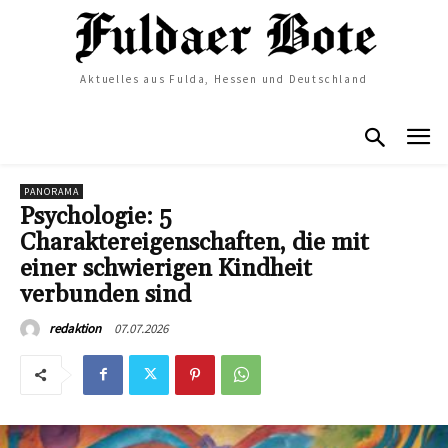
Aktuelles aus Fulda, Hessen und Deutschland
PANORAMA
Psychologie: 5
Charaktereigenschaften, die mit
einer schwierigen Kindheit
verbunden sind
07.07.2026
redaktion