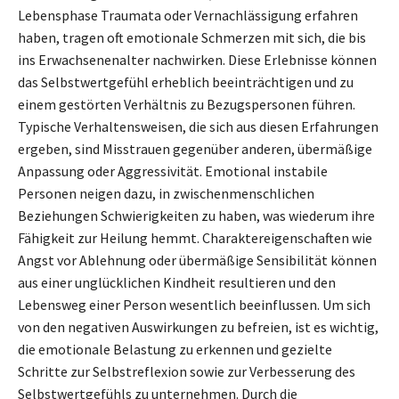
Lebensphase Traumata oder Vernachlässigung erfahren
haben, tragen oft emotionale Schmerzen mit sich, die bis
ins Erwachsenenalter nachwirken. Diese Erlebnisse können
das Selbstwertgefühl erheblich beeinträchtigen und zu
einem gestörten Verhältnis zu Bezugspersonen führen.
Typische Verhaltensweisen, die sich aus diesen Erfahrungen
ergeben, sind Misstrauen gegenüber anderen, übermäßige
Anpassung oder Aggressivität. Emotional instabile
Personen neigen dazu, in zwischenmenschlichen
Beziehungen Schwierigkeiten zu haben, was wiederum ihre
Fähigkeit zur Heilung hemmt. Charaktereigenschaften wie
Angst vor Ablehnung oder übermäßige Sensibilität können
aus einer unglücklichen Kindheit resultieren und den
Lebensweg einer Person wesentlich beeinflussen. Um sich
von den negativen Auswirkungen zu befreien, ist es wichtig,
die emotionale Belastung zu erkennen und gezielte
Schritte zur Selbstreflexion sowie zur Verbesserung des
Selbstwertgefühls zu unternehmen. Durch die