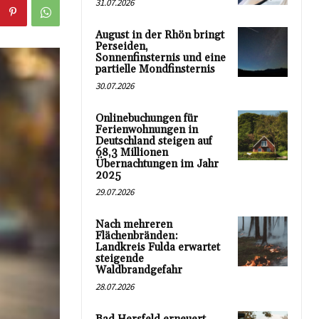
31.07.2026
August in der Rhön bringt
Perseiden,
Sonnenfinsternis und eine
partielle Mondfinsternis
30.07.2026
Onlinebuchungen für
Ferienwohnungen in
Deutschland steigen auf
68,3 Millionen
Übernachtungen im Jahr
2025
29.07.2026
Nach mehreren
Flächenbränden:
Landkreis Fulda erwartet
steigende
Waldbrandgefahr
28.07.2026