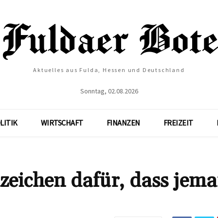
Aktuelles aus Fulda, Hessen und Deutschland
Sonntag, 02.08.2026
LITIK
WIRTSCHAFT
FINANZEN
FREIZEIT
nzeichen dafür, dass jem