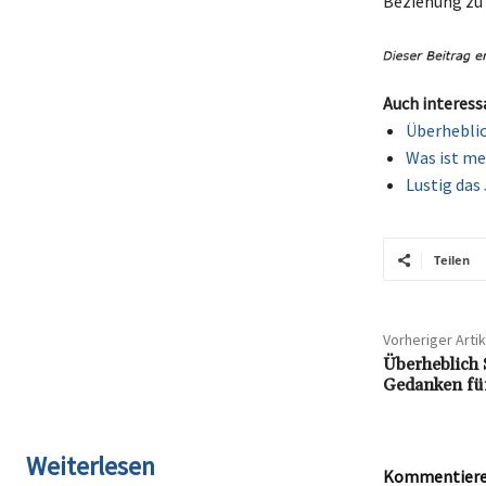
Beziehung zu 
Auch interess
Überheblic
Was ist me
Lustig das
Teilen
Vorheriger Artik
Überheblich 
Gedanken fü
Weiterlesen
Kommentieren