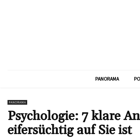
PANORAMA
PO
PANORAMA
Psychologie: 7 klare A
eifersüchtig auf Sie ist