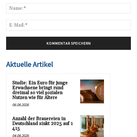
Na
E-
Mai
Aktuelle Artikel
Studie: Ein Euro für junge
Erwachsene bringt rund
dreimal so viel sozialen
Nutzen wie für Ältere
06.08.2026
Anzahl der Brauereien in
Deutschland sinkt 2025 auf 1
415
04.08.2026