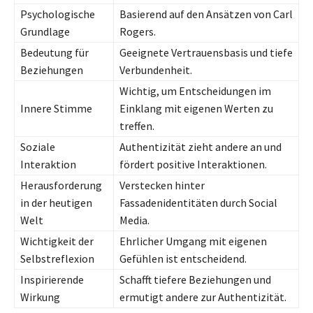
Psychologische
Basierend auf den Ansätzen von Carl
Grundlage
Rogers.
Bedeutung für
Geeignete Vertrauensbasis und tiefe
Beziehungen
Verbundenheit.
Wichtig, um Entscheidungen im
Innere Stimme
Einklang mit eigenen Werten zu
treffen.
Soziale
Authentizität zieht andere an und
Interaktion
fördert positive Interaktionen.
Herausforderung
Verstecken hinter
in der heutigen
Fassadenidentitäten durch Social
Welt
Media.
Wichtigkeit der
Ehrlicher Umgang mit eigenen
Selbstreflexion
Gefühlen ist entscheidend.
Inspirierende
Schafft tiefere Beziehungen und
Wirkung
ermutigt andere zur Authentizität.