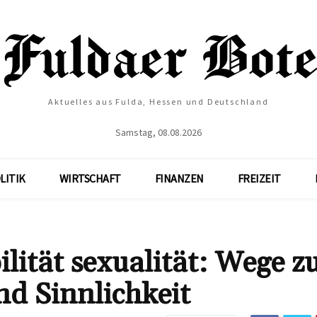
Aktuelles aus Fulda, Hessen und Deutschland
Samstag, 08.08.2026
LITIK
WIRTSCHAFT
FINANZEN
FREIZEIT
lität sexualität: Wege z
nd Sinnlichkeit