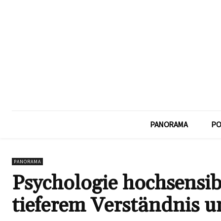
PANORAMA
PO
PANORAMA
Psychologie hochsensibi
tieferem Verständnis u