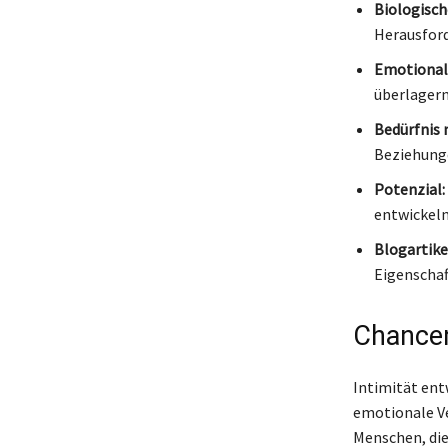
Biologisch
Herausfor
Emotional
überlagern
Bedürfnis 
Beziehung
Potenzial:
entwickeln
Blogartike
Eigenschaf
Chancen
Intimität ent
emotionale Ve
Menschen, die