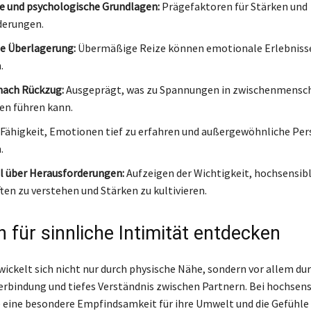
e und psychologische Grundlagen:
Prägefaktoren für Stärken und
derungen.
e Überlagerung:
Übermäßige Reize können emotionale Erlebniss
.
nach Rückzug:
Ausgeprägt, was zu Spannungen in zwischenmensc
en führen kann.
Fähigkeit, Emotionen tief zu erfahren und außergewöhnliche Per
.
l über Herausforderungen:
Aufzeigen der Wichtigkeit, hochsensib
ten zu verstehen und Stärken zu kultivieren.
 für sinnliche Intimität entdecken
wickelt sich nicht nur durch physische Nähe, sondern vor allem du
rbindung und tiefes Verständnis zwischen Partnern. Bei hochsens
 eine besondere Empfindsamkeit für ihre Umwelt und die Gefühle