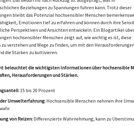
chlichen Beziehungen zu Spannungen führen kann. Trotz dieser
ngen bleibt das Potenzial hochsensibler Menschen bemerkenswer
Fähigkeit, Emotionen tief zu erfahren und können durch ihre Sensib
che Perspektiven und Ansichten entwickeln. Ein Blogartikel über
ngen hochsensibler Menschen zeigt auf, wie wichtig es ist, diese
 zu verstehen und Wege zu finden, um mit den Herausforderunge
 die Stärken zu kultivieren.
ht beleuchtet die wichtigsten Informationen über hochsensible 
aften, Herausforderungen und Stärken.
gsanteil:
15 bis 20 Prozent
 der Umwelterfahrung:
Hochsensible Menschen nehmen ihre Umw
wahr.
ng von Reizen:
Differenzierte Wahrnehmung, kann zu Überstimu