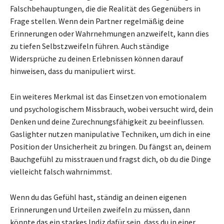
Falschbehauptungen, die die Realität des Gegenübers in
Frage stellen. Wenn dein Partner regelmäßig deine
Erinnerungen oder Wahrnehmungen anzweifelt, kann dies
zu tiefen Selbstzweifeln führen. Auch ständige
Widersprüche zu deinen Erlebnissen können darauf
hinweisen, dass du manipuliert wirst.
Ein weiteres Merkmal ist das Einsetzen von emotionalem
und psychologischem Missbrauch, wobei versucht wird, dein
Denken und deine Zurechnungsfähigkeit zu beeinflussen.
Gaslighter nutzen manipulative Techniken, um dich in eine
Position der Unsicherheit zu bringen. Du fängst an, deinem
Bauchgefühl zu misstrauen und fragst dich, ob du die Dinge
vielleicht falsch wahrnimmst.
Wenn du das Gefühl hast, ständig an deinen eigenen
Erinnerungen und Urteilen zweifeln zu müssen, dann
könnte das ein starkes Indiz dafür sein, dass du in einer