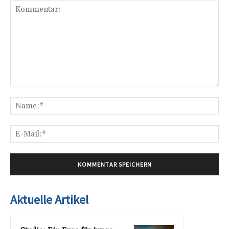
Kommentar:
Na
E-
Mai
Aktuelle Artikel