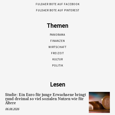
FULDAER BOTE AUF FACEBOOK
FULDAER BOTE AUF PINTEREST
Themen
PANORAMA
FINANZEN
WIRTSCHAFT
FREIZEIT
KULTUR
POLITIK
Lesen
Studie: Ein Euro für junge Erwachsene bringt
rund dreimal so viel sozialen Nutzen wie für
Ältere
06.08.2026