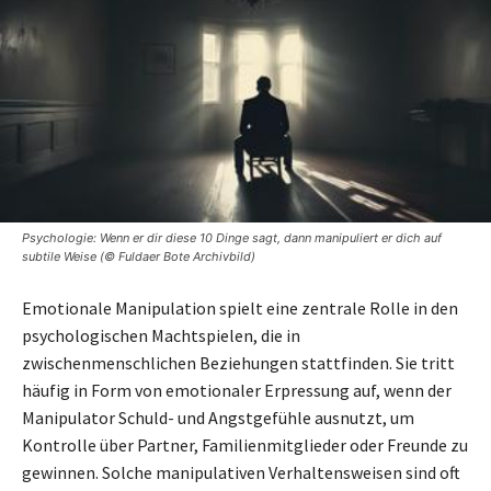
Psychologie: Wenn er dir diese 10 Dinge sagt, dann manipuliert er dich auf
subtile Weise (© Fuldaer Bote Archivbild)
Emotionale Manipulation spielt eine zentrale Rolle in den
psychologischen Machtspielen, die in
zwischenmenschlichen Beziehungen stattfinden. Sie tritt
häufig in Form von emotionaler Erpressung auf, wenn der
Manipulator Schuld- und Angstgefühle ausnutzt, um
Kontrolle über Partner, Familienmitglieder oder Freunde zu
gewinnen. Solche manipulativen Verhaltensweisen sind oft