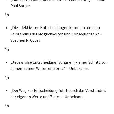
Paul Sartre
\n
„Die effektivsten Entscheidungen kommen aus dem
Verständnis der Möglichkeiten und Konsequenzen.“ –
Stephen R. Covey
\n
„Jede große Entscheidung ist nur ein kleiner Schritt von
deinem reinen Willen entfernt.“ – Unbekannt
\n
„Der Weg zur Entscheidung führt durch das Verständnis
der eigenen Werte und Ziele.“ – Unbekannt
\n