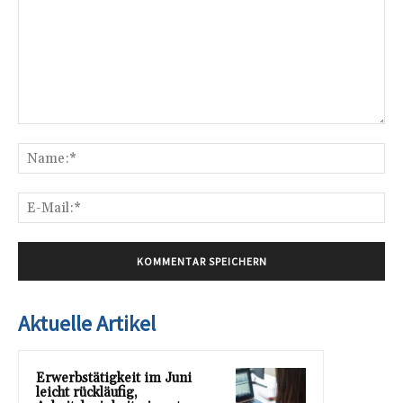
Kommentar:
Na
E-
Mai
Aktuelle Artikel
Erwerbstätigkeit im Juni
leicht rückläufig,