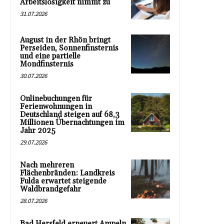
Arbeitslosigkeit nimmt zu
31.07.2026
August in der Rhön bringt
Perseiden, Sonnenfinsternis
und eine partielle
Mondfinsternis
30.07.2026
Onlinebuchungen für
Ferienwohnungen in
Deutschland steigen auf 68,3
Millionen Übernachtungen im
Jahr 2025
29.07.2026
Nach mehreren
Flächenbränden: Landkreis
Fulda erwartet steigende
Waldbrandgefahr
28.07.2026
Bad Hersfeld erneuert Ampeln