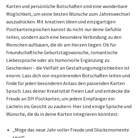
Karten und persönliche Botschaften sind eine wunderbare
Möglichkeit, um seine besten Wünsche zum Jahreswechsel
auszudrücken. Mit kreativen Ideen und einzigartigen
Postkartensprüchen kannst du nicht nur deine Gefühle
teilen, sondern auch eine besondere Verbindung zu den
Menschen aufbauen, die dir am Herzen liegen. Ob für
freundschaftliche Geburtstagswünsche, romantische
Liebessprüche oder als humorvolle Ergänzung zu
Geschenken – die Vielfalt an Gestaltungsmöglichkeiten ist
enorm. Lass dich von inspirierenden Botschaften leiten und
finde für jeden besonderen Anlass den passenden Karten
Spruch. Lass deiner Kreativität freien Lauf und entdecke die
Freude an DIY Postkarten, um jedem Empfänger ein
Lächeln ins Gesicht zu zaubern. Hier sind einige Sprüche und
Wünsche, die du in deine Karten integrieren könntest:
„Möge das neue Jahr voller Freude und Glücksmomente
sein!“