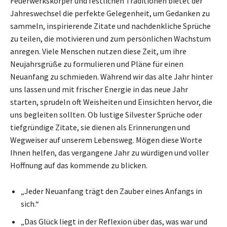
Feuerwerkskörper und festlichen Traditionen bietet der
Jahreswechsel die perfekte Gelegenheit, um Gedanken zu
sammeln, inspirierende Zitate und nachdenkliche Sprüche
zu teilen, die motivieren und zum persönlichen Wachstum
anregen. Viele Menschen nutzen diese Zeit, um ihre
Neujahrsgrüße zu formulieren und Pläne für einen
Neuanfang zu schmieden. Während wir das alte Jahr hinter
uns lassen und mit frischer Energie in das neue Jahr
starten, sprudeln oft Weisheiten und Einsichten hervor, die
uns begleiten sollten. Ob lustige Silvester Sprüche oder
tiefgründige Zitate, sie dienen als Erinnerungen und
Wegweiser auf unserem Lebensweg. Mögen diese Worte
Ihnen helfen, das vergangene Jahr zu würdigen und voller
Hoffnung auf das kommende zu blicken.
„Jeder Neuanfang trägt den Zauber eines Anfangs in
sich.“
„Das Glück liegt in der Reflexion über das, was war und