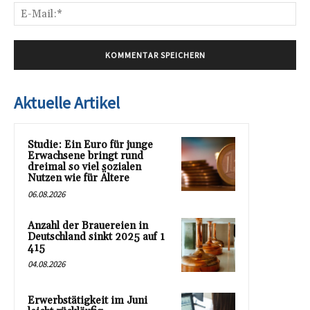
E-
Mai
Aktuelle Artikel
Studie: Ein Euro für junge
Erwachsene bringt rund
dreimal so viel sozialen
Nutzen wie für Ältere
06.08.2026
Anzahl der Brauereien in
Deutschland sinkt 2025 auf 1
415
04.08.2026
Erwerbstätigkeit im Juni