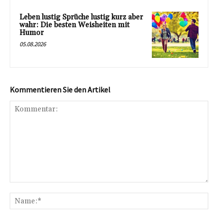
Leben lustig Sprüche lustig kurz aber
wahr: Die besten Weisheiten mit
Humor
05.08.2026
Kommentieren Sie den Artikel
Kommentar:
Na