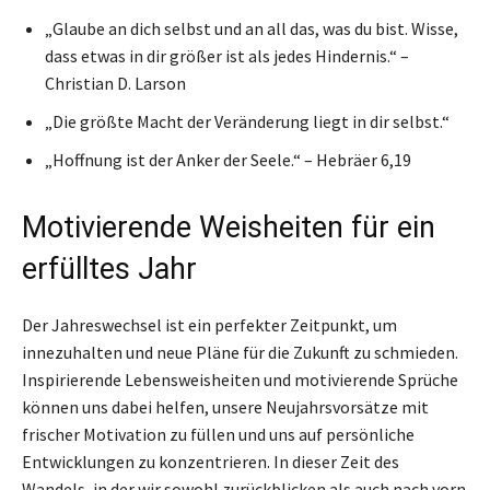
„Glaube an dich selbst und an all das, was du bist. Wisse,
dass etwas in dir größer ist als jedes Hindernis.“ –
Christian D. Larson
„Die größte Macht der Veränderung liegt in dir selbst.“
„Hoffnung ist der Anker der Seele.“ – Hebräer 6,19
Motivierende Weisheiten für ein
erfülltes Jahr
Der Jahreswechsel ist ein perfekter Zeitpunkt, um
innezuhalten und neue Pläne für die Zukunft zu schmieden.
Inspirierende Lebensweisheiten und motivierende Sprüche
können uns dabei helfen, unsere Neujahrsvorsätze mit
frischer Motivation zu füllen und uns auf persönliche
Entwicklungen zu konzentrieren. In dieser Zeit des
Wandels, in der wir sowohl zurückblicken als auch nach vorn