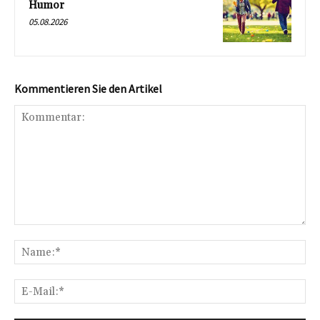
Humor
05.08.2026
Kommentieren Sie den Artikel
Kommentar:
Na
E-
Mai