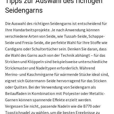
Tipps zur Auswahl des richtigen
Seidengarns
Die Auswahl des richtigen Seidengarns ist entscheidend für
Ihre Handarbeitsprojekte. Je nach Anwendung können
verschiedene Arten von Seide, wie Tussah-Seide, Schappe-
Seide und Fresia-Seide, die perfekte Wahl für Ihre Stoffe wie
Cardigans oder Schultertücher sein. Denken Sie daran, dass
die Wahl des Garns auch von der Technik abhängt – für das
Stricken und Klöppeln sind beispielsweise unterschiedliche
Strickmuster und Nadeltypen erforderlich. Während
Merino- und Kaschmirgarne für wärmende Stücke ideal sind,
eignet sich Gütermann-Seide hervorragend für das Sticken
oder Quilten. Bei der Verwendung von Seidengarn als
Beilauffaden in Kombination mit Polyester oder Metallic-
Garnen können spannende Effekte erzielt werden.
Vergessen Sie nicht, passende Nadeln wie die B770 oder
Topstichnadel zu wählen, um die besten Ergebnisse zu