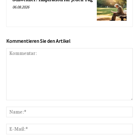
06.08.2026
Kommentieren Sie den Artikel
Kommentar:
Na
E-
Mai