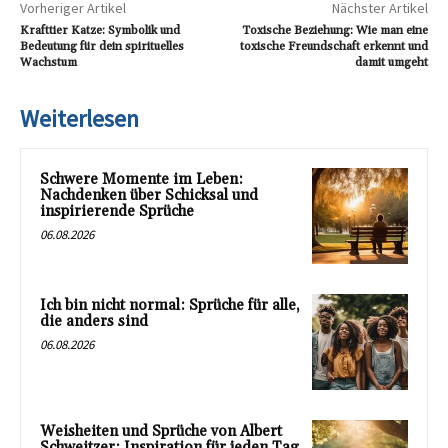
Vorheriger Artikel
Nächster Artikel
Krafttier Katze: Symbolik und
Toxische Beziehung: Wie man eine
Bedeutung für dein spirituelles
toxische Freundschaft erkennt und
Wachstum
damit umgeht
Weiterlesen
Schwere Momente im Leben:
Nachdenken über Schicksal und
inspirierende Sprüche
06.08.2026
Ich bin nicht normal: Sprüche für alle,
die anders sind
06.08.2026
Weisheiten und Sprüche von Albert
Schweitzer: Inspiration für jeden Tag