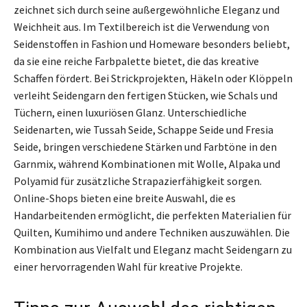
zeichnet sich durch seine außergewöhnliche Eleganz und
Weichheit aus. Im Textilbereich ist die Verwendung von
Seidenstoffen in Fashion und Homeware besonders beliebt,
da sie eine reiche Farbpalette bietet, die das kreative
Schaffen fördert. Bei Strickprojekten, Häkeln oder Klöppeln
verleiht Seidengarn den fertigen Stücken, wie Schals und
Tüchern, einen luxuriösen Glanz. Unterschiedliche
Seidenarten, wie Tussah Seide, Schappe Seide und Fresia
Seide, bringen verschiedene Stärken und Farbtöne in den
Garnmix, während Kombinationen mit Wolle, Alpaka und
Polyamid für zusätzliche Strapazierfähigkeit sorgen.
Online-Shops bieten eine breite Auswahl, die es
Handarbeitenden ermöglicht, die perfekten Materialien für
Quilten, Kumihimo und andere Techniken auszuwählen. Die
Kombination aus Vielfalt und Eleganz macht Seidengarn zu
einer hervorragenden Wahl für kreative Projekte.