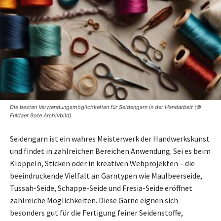
Die besten Verwendungsmöglichkeiten für Seidengarn in der Handarbeit (©
Fuldaer Bote Archivbild)
Seidengarn ist ein wahres Meisterwerk der Handwerkskunst
und findet in zahlreichen Bereichen Anwendung. Sei es beim
Klöppeln, Sticken oder in kreativen Webprojekten – die
beeindruckende Vielfalt an Garntypen wie Maulbeerseide,
Tussah-Seide, Schappe-Seide und Fresia-Seide eröffnet
zahlreiche Möglichkeiten. Diese Garne eignen sich
besonders gut für die Fertigung feiner Seidenstoffe,