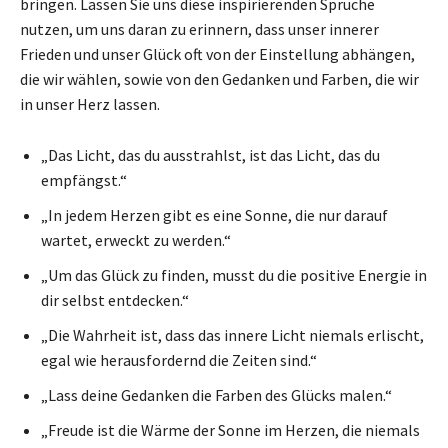
bringen. Lassen Sie uns diese inspirierenden Sprüche
nutzen, um uns daran zu erinnern, dass unser innerer
Frieden und unser Glück oft von der Einstellung abhängen,
die wir wählen, sowie von den Gedanken und Farben, die wir
in unser Herz lassen.
„Das Licht, das du ausstrahlst, ist das Licht, das du
empfängst.“
„In jedem Herzen gibt es eine Sonne, die nur darauf
wartet, erweckt zu werden.“
„Um das Glück zu finden, musst du die positive Energie in
dir selbst entdecken.“
„Die Wahrheit ist, dass das innere Licht niemals erlischt,
egal wie herausfordernd die Zeiten sind.“
„Lass deine Gedanken die Farben des Glücks malen.“
„Freude ist die Wärme der Sonne im Herzen, die niemals