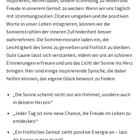
inspirieren, helfen dabei, unsere Stimmung zu heben und
Freude in unserem Gemüt zu wecken. Wenn wir uns täglich
mit stimmungsvollen Zitaten umgeben und die positiven
Worte in unser Leben integrieren, können wir die
Sonnenstrahlen der inneren Zufriedenheit besser
wahrnehmen. Die Sommermonate laden ein, die
Leichtigkeit des Seins zu genießen und fröhlich zu bleiben.
Gute Laune lässt sich verstärken, indem wir uns an schönen
Erinnerungen erfreuen und uns das Licht der Sonne ins Herz
bringen. Hier sind einige inspirierende Sprüche, die dabei
helfen können, das eigene Glück bewusst zu finden:
„Die Sonne scheint nicht nur am Himmel, sondern auch
in deinem Herzen.“
„Jeder Tag ist eine neue Chance, die Freude im Leben zu
entdecken.“
„Ein fröhliches Gemüt zieht positive Energie an – lass
die Sonne in dein Herz!“