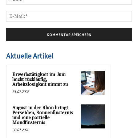
E-
Mai
Aktuelle Artikel
Erwerbstätigkeit im Juni
leicht rückläufig,
Arbeitslosigkeit nimmt zu
31.07.2026
August in der Rhön bringt
Perseiden, Sonnenfinsternis
und eine partielle
Mondfinsternis
30.07.2026