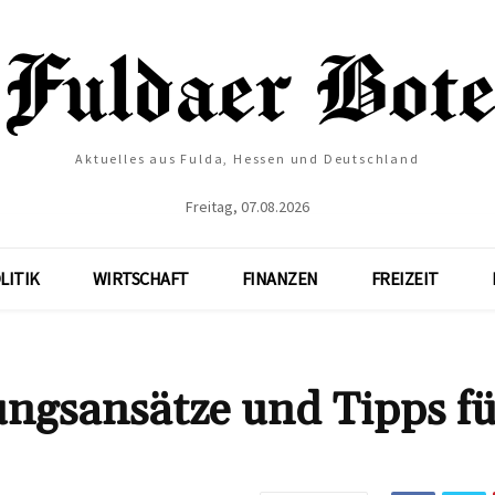
Aktuelles aus Fulda, Hessen und Deutschland
Freitag, 07.08.2026
LITIK
WIRTSCHAFT
FINANZEN
FREIZEIT
ngsansätze und Tipps fü