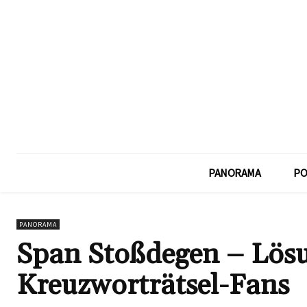
PANORAMA
PO
PANORAMA
Span Stoßdegen – Lösu
Kreuzworträtsel-Fans