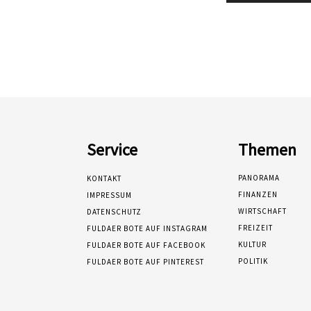
Service
Themen
PANORAMA
KONTAKT
FINANZEN
IMPRESSUM
WIRTSCHAFT
DATENSCHUTZ
FREIZEIT
FULDAER BOTE AUF INSTAGRAM
KULTUR
FULDAER BOTE AUF FACEBOOK
POLITIK
FULDAER BOTE AUF PINTEREST