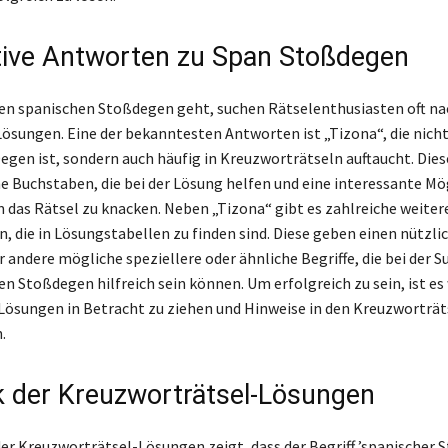
tive Antworten zu Span Stoßdegen
n spanischen Stoßdegen geht, suchen Rätselenthusiasten oft na
Lösungen. Eine der bekanntesten Antworten ist „Tizona“, die nicht
Degen ist, sondern auch häufig in Kreuzworträtseln auftaucht. Die
he Buchstaben, die bei der Lösung helfen und eine interessante Mö
m das Rätsel zu knacken. Neben „Tizona“ gibt es zahlreiche weiter
, die in Lösungstabellen zu finden sind. Diese geben einen nützli
 andere mögliche speziellere oder ähnliche Begriffe, die bei der 
n Stoßdegen hilfreich sein können. Um erfolgreich zu sein, ist es 
Lösungen in Betracht zu ziehen und Hinweise in den Kreuzworträ
.
ik der Kreuzworträtsel-Lösungen
 der Kreuzworträtsel-Lösungen zeigt, dass der Begriff ’spanischer 