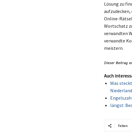
Lösung zu fin
aufzudecken, 
Online-Rätsel
Wortschatz zu
verwandten Wö
verwandte Kon
meistern.
Auch interess
Was steckt
Niederlan
Engelszahl
längst: Be
Teilen