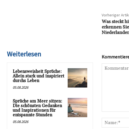
Vorheriger Artik
Was steckt h
erkennen Sie
Niederlande
Weiterlesen
Kommentieren
Lebensweisheit Sprüche:
Allein stark und inspiriert
durchs Leben
05.08.2026
Sprüche am Meer sitzen:
Die schönsten Gedanken
und Inspirationen für
Kommentar:
entspannte Stunden
05.08.2026