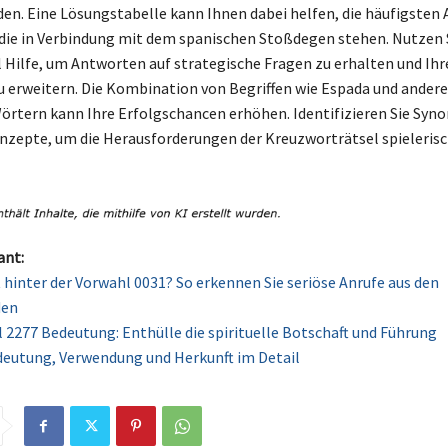
den. Eine Lösungstabelle kann Ihnen dabei helfen, die häufigsten
die in Verbindung mit dem spanischen Stoßdegen stehen. Nutzen 
 Hilfe, um Antworten auf strategische Fragen zu erhalten und Ihr
 erweitern. Die Kombination von Begriffen wie Espada und ander
rtern kann Ihre Erfolgschancen erhöhen. Identifizieren Sie Syn
zepte, um die Herausforderungen der Kreuzworträtsel spielerisc
ant:
 hinter der Vorwahl 0031? So erkennen Sie seriöse Anrufe aus den
den
 2277 Bedeutung: Enthülle die spirituelle Botschaft und Führung
deutung, Verwendung und Herkunft im Detail