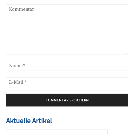
Kommentar:
Na
E-
Mai
Aktuelle Artikel