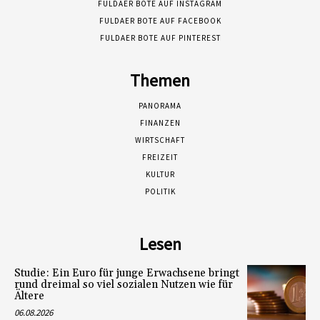
FULDAER BOTE AUF INSTAGRAM
FULDAER BOTE AUF FACEBOOK
FULDAER BOTE AUF PINTEREST
Themen
PANORAMA
FINANZEN
WIRTSCHAFT
FREIZEIT
KULTUR
POLITIK
Lesen
Studie: Ein Euro für junge Erwachsene bringt
rund dreimal so viel sozialen Nutzen wie für
Ältere
06.08.2026