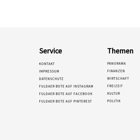
Service
Themen
PANORAMA
KONTAKT
FINANZEN
IMPRESSUM
WIRTSCHAFT
DATENSCHUTZ
FREIZEIT
FULDAER BOTE AUF INSTAGRAM
KULTUR
FULDAER BOTE AUF FACEBOOK
POLITIK
FULDAER BOTE AUF PINTEREST