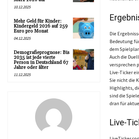
10.12.2025
Ergebni
Mehr Geld für Kinder:
Kindergeld 2026 auf 259
Euro pro Monat
Die Ergebniss
04.12.2025
Bedeutung für
dem Spielplan
Demografieprognose: Bis
Auch die Duel
2035 ist jede vierte
Person in Deutschland 67
versprechen pa
Jahre oder älter
Live-Ticker e
11.12.2025
Sie nicht die 
Highlights, d
sind die Spiel
dran für aktu
Live-Tic
LiveTicker.co