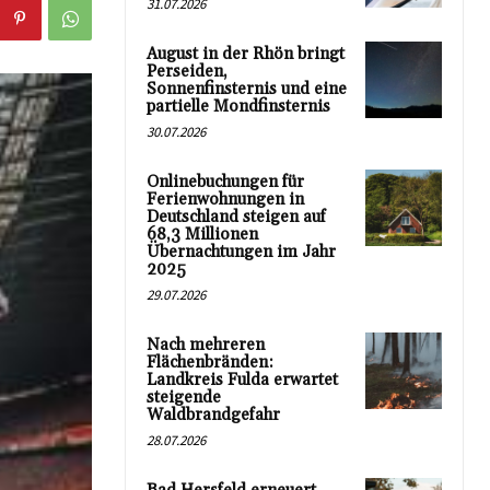
31.07.2026
August in der Rhön bringt
Perseiden,
Sonnenfinsternis und eine
partielle Mondfinsternis
30.07.2026
Onlinebuchungen für
Ferienwohnungen in
Deutschland steigen auf
68,3 Millionen
Übernachtungen im Jahr
2025
29.07.2026
Nach mehreren
Flächenbränden:
Landkreis Fulda erwartet
steigende
Waldbrandgefahr
28.07.2026