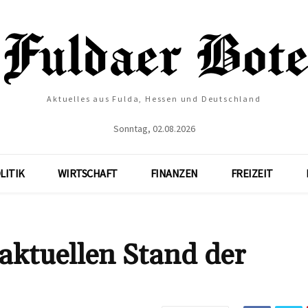
Aktuelles aus Fulda, Hessen und Deutschland
Sonntag, 02.08.2026
LITIK
WIRTSCHAFT
FINANZEN
FREIZEIT
 aktuellen Stand der