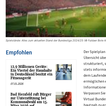
Spielstände: Alles zum aktuellen Stand der Bundesliga 2024/25 (© Fuldaer Bote A
Empfohlen
Der Spielplan
Übersicht übe
strukturiert,
12,9 Millionen Geräte:
stets informie
Ein Viertel der Haushalte
in Deutschland besitzt ein
dem Laufenden
Fitnessgerät
ermöglichen e
07.01.2026
Informationen
Verpassen Sie
Bad Hersfeld ruft Bürger
zur Unterstützung bei
Virtual Bunde
Kommunalwahl am 15.
hautnah zu er
März 2026 auf