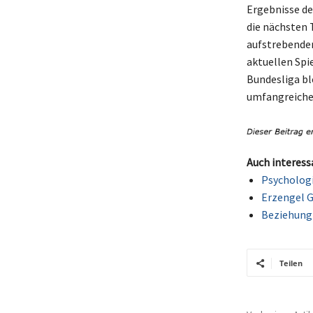
Ergebnisse de
die nächsten
aufstrebenden
aktuellen Spi
Bundesliga bl
umfangreichen
Auch interess
Psychologi
Erzengel G
Beziehung
Teilen