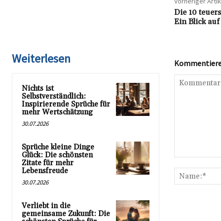
Vorheriger Artik
Die 10 teuer
Ein Blick au
Weiterlesen
Kommentieren
Nichts ist
Selbstverständlich:
Inspirierende Sprüche für
mehr Wertschätzung
30.07.2026
Sprüche kleine Dinge
Glück: Die schönsten
Kommentar:
Zitate für mehr
Lebensfreude
30.07.2026
Verliebt in die
gemeinsame Zukunft: Die