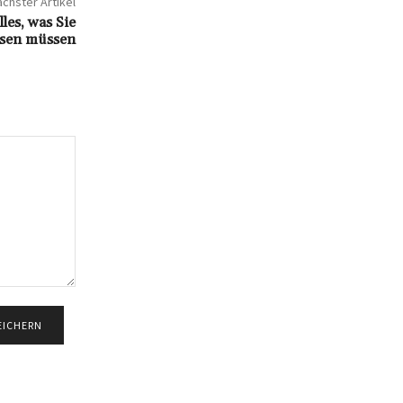
chster Artikel
les, was Sie
ssen müssen