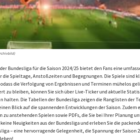
rchivbild)
 der Bundesliga für die Saison 2024/25 bietet den Fans eine umfas
r die Spieltage, Anstoßzeiten und Begegnungen. Die Spiele sind kl
 sodass die Verfolgung von Ergebnissen und Terminen mühelos gel
rt zu bleiben, können Sie sich über Live-Ticker und aktuelle Statis
 halten. Die Tabellen der Bundesliga zeigen die Ranglisten der 
inen Blick auf die spannenden Entwicklungen der Saison. Zudem e
 zu anstehenden Spielen sowie PDFs, die Sie bei Ihrer Planung un
 keine Neuigkeiten aus der Bundesliga und erleben Sie die packend
sliga – eine hervorragende Gelegenheit, die Spannung der Saison 
leben!