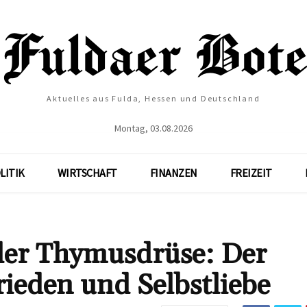
Aktuelles aus Fulda, Hessen und Deutschland
Montag, 03.08.2026
LITIK
WIRTSCHAFT
FINANZEN
FREIZEIT
 der Thymusdrüse: Der
rieden und Selbstliebe