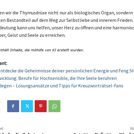
n wir die Thymusdrüse nicht nur als biologisches Organ, sondern 
en Bestandteil auf dem Weg zur Selbstliebe und innerem Frieden.
edeutung kann uns helfen, unser Herz zu öffnen und eine harmonis
er, Geist und Seele zu erreichen.
ant:
Entdecke die Geheimnisse deiner persönlichen Energie und Feng S
icklung: Berufe für Hochsensible, die Ihre Seele berühren
egen – Lösungsansätze und Tipps für Kreuzworträtsel-Fans
el
Nä