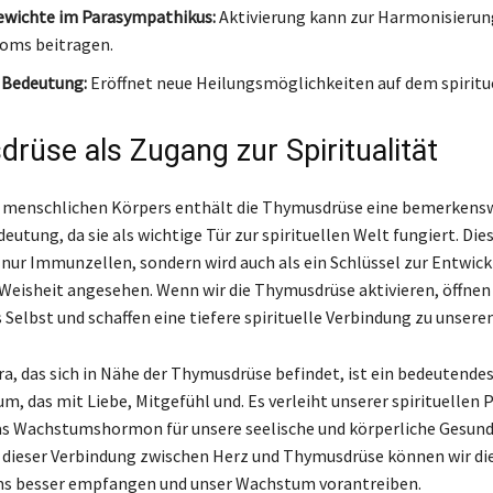
ewichte im Parasympathikus:
Aktivierung kann zur Harmonisierun
oms beitragen.
e Bedeutung:
Eröffnet neue Heilungsmöglichkeiten auf dem spiritu
rüse als Zugang zur Spiritualität
s menschlichen Körpers enthält die Thymusdrüse eine bemerkens
deutung, da sie als wichtige Tür zur spirituellen Welt fungiert. Die
 nur Immunzellen, sondern wird auch als ein Schlüssel zur Entwick
 Weisheit angesehen. Wenn wir die Thymusdrüse aktivieren, öffnen 
 Selbst und schaffen eine tiefere spirituelle Verbindung zu unsere
a, das sich in Nähe der Thymusdrüse befindet, ist ein bedeutende
, das mit Liebe, Mitgefühl und. Es verleiht unserer spirituellen P
as Wachstumshormon für unsere seelische und körperliche Gesund
 dieser Verbindung zwischen Herz und Thymusdrüse können wir di
ms besser empfangen und unser Wachstum vorantreiben.