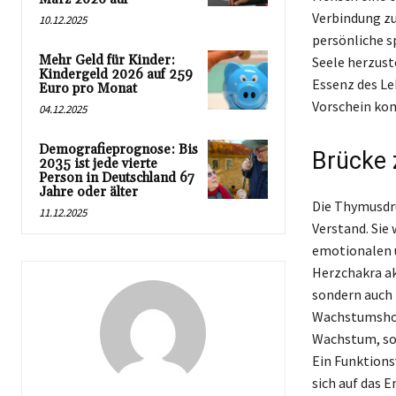
Verbindung zu
10.12.2025
persönliche s
Mehr Geld für Kinder:
Seele herzust
Kindergeld 2026 auf 259
Essenz des Leb
Euro pro Monat
Vorschein ko
04.12.2025
Demografieprognose: Bis
Brücke 
2035 ist jede vierte
Person in Deutschland 67
Jahre oder älter
Die Thymusdrü
11.12.2025
Verstand. Sie 
emotionalen 
Herzchakra akt
sondern auch 
Wachstumshorm
Wachstum, son
Ein Funktions
sich auf das 