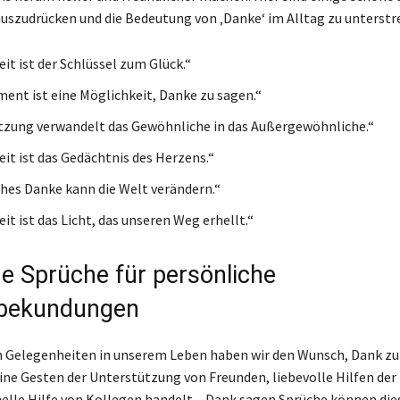
uszudrücken und die Bedeutung von ‚Danke‘ im Alltag zu unterstr
it ist der Schlüssel zum Glück.“
ent ist eine Möglichkeit, Danke zu sagen.“
zung verwandelt das Gewöhnliche in das Außergewöhnliche.“
it ist das Gedächtnis des Herzens.“
ches Danke kann die Welt verändern.“
t ist das Licht, das unseren Weg erhellt.“
he Sprüche für persönliche
bekundungen
n Gelegenheiten in unserem Leben haben wir den Wunsch, Dank zu
eine Gesten der Unterstützung von Freunden, liebevolle Hilfen der
nelle Hilfe von Kollegen handelt – Dank sagen Sprüche können die