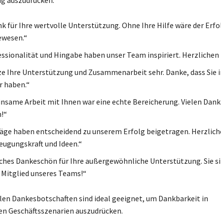
nk für Ihre wertvolle Unterstützung. Ohne Ihre Hilfe wäre der Erfo
ewesen.“
essionalität und Hingabe haben unser Team inspiriert. Herzlichen
ze Ihre Unterstützung und Zusammenarbeit sehr. Danke, dass Sie 
r haben.“
nsame Arbeit mit Ihnen war eine echte Bereicherung. Vielen Dank 
n!“
räge haben entscheidend zu unserem Erfolg beigetragen. Herzlich
eugungskraft und Ideen.“
iches Dankeschön für Ihre außergewöhnliche Unterstützung. Sie si
 Mitglied unseres Teams!“
llen Dankesbotschaften sind ideal geeignet, um Dankbarkeit in
en Geschäftsszenarien auszudrücken.