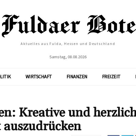
Aktuelles aus Fulda, Hessen und Deutschland
Samstag, 08.08.2026
LITIK
WIRTSCHAFT
FINANZEN
FREIZEIT
n: Kreative und herzlic
t auszudrücken