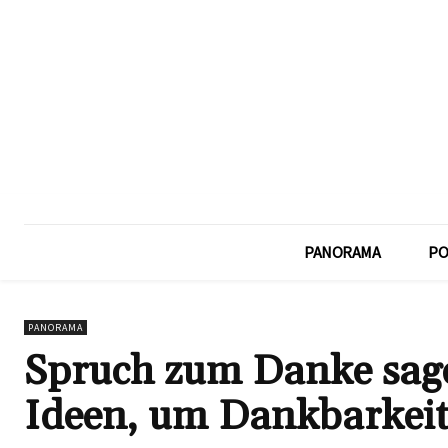
PANORAMA
PO
PANORAMA
Spruch zum Danke sage
Ideen, um Dankbarkei