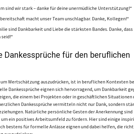
 sind wir stark – danke für deine unermüdliche Unterstützung!“
sbereitschaft macht unser Team unschlagbar. Danke, Kollegen!“
milie sind Dankbarkeit und Liebe die stärksten Bandes. Danke, dass
 seid!“
e Dankessprüche für den beruflichen
 um Wertschätzung auszudrücken, ist in beruflichen Kontexten b
elle Dankessprüche eignen sich hervorragend, um Dankbarkeit g
eigen, die einem bei Projekten oder in geschäftlichen Situationen
herzlichen Dankessprüche vermitteln nicht nur Dank, sondern stär
eziehungen. Natürliche persönliche Gesten der Anerkennung sind
um ein positives Arbeitsumfeld zu fördern. Hier sind einige inspir
ich bestens für formelle Anlässe eignen und dabei helfen, die richt
g auszudrücken: