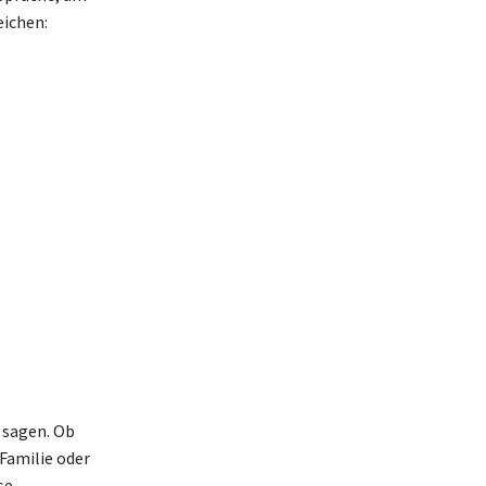
eichen:
 sagen. Ob
 Familie oder
se