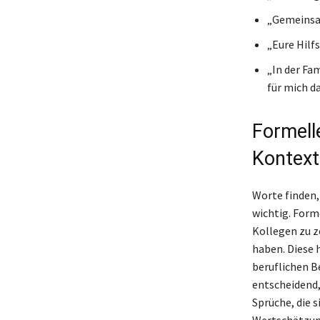
„Gemeinsam
„Eure Hilf
„In der Fa
für mich da
Formell
Kontext
Worte finden,
wichtig. Form
Kollegen zu z
haben. Diese 
beruflichen B
entscheidend, 
Sprüche, die s
Wertschätzun