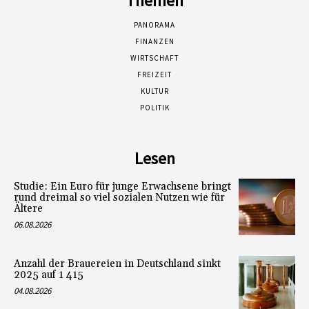
Themen
PANORAMA
FINANZEN
WIRTSCHAFT
FREIZEIT
KULTUR
POLITIK
Lesen
Studie: Ein Euro für junge Erwachsene bringt
rund dreimal so viel sozialen Nutzen wie für
Ältere
06.08.2026
Anzahl der Brauereien in Deutschland sinkt
2025 auf 1 415
04.08.2026