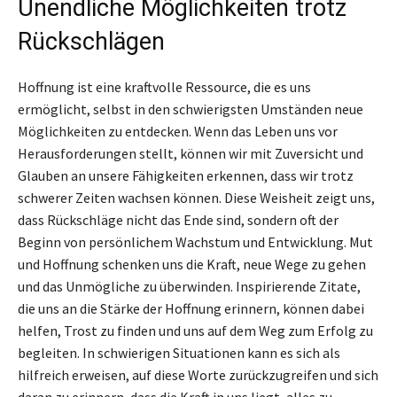
Unendliche Möglichkeiten trotz
Rückschlägen
Hoffnung ist eine kraftvolle Ressource, die es uns
ermöglicht, selbst in den schwierigsten Umständen neue
Möglichkeiten zu entdecken. Wenn das Leben uns vor
Herausforderungen stellt, können wir mit Zuversicht und
Glauben an unsere Fähigkeiten erkennen, dass wir trotz
schwerer Zeiten wachsen können. Diese Weisheit zeigt uns,
dass Rückschläge nicht das Ende sind, sondern oft der
Beginn von persönlichem Wachstum und Entwicklung. Mut
und Hoffnung schenken uns die Kraft, neue Wege zu gehen
und das Unmögliche zu überwinden. Inspirierende Zitate,
die uns an die Stärke der Hoffnung erinnern, können dabei
helfen, Trost zu finden und uns auf dem Weg zum Erfolg zu
begleiten. In schwierigen Situationen kann es sich als
hilfreich erweisen, auf diese Worte zurückzugreifen und sich
daran zu erinnern, dass die Kraft in uns liegt, alles zu