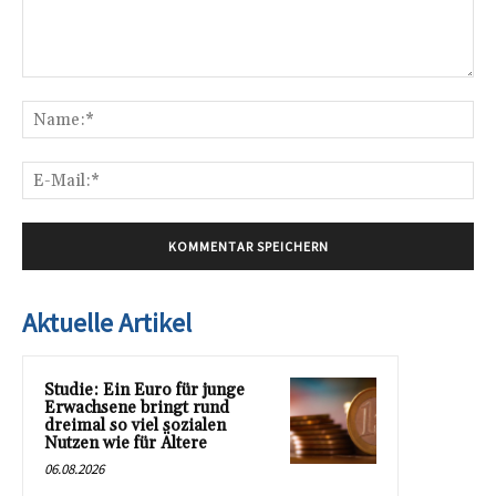
Kommentar:
Na
E-
Mai
Aktuelle Artikel
Studie: Ein Euro für junge
Erwachsene bringt rund
dreimal so viel sozialen
Nutzen wie für Ältere
06.08.2026