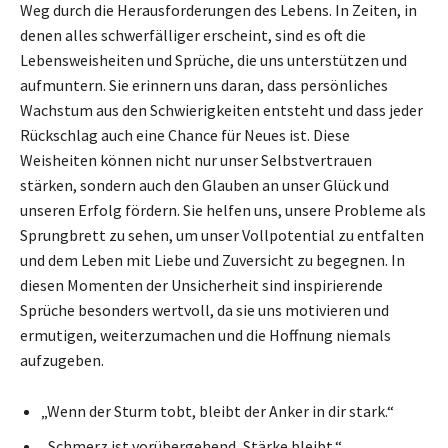
Weg durch die Herausforderungen des Lebens. In Zeiten, in
denen alles schwerfälliger erscheint, sind es oft die
Lebensweisheiten und Sprüche, die uns unterstützen und
aufmuntern. Sie erinnern uns daran, dass persönliches
Wachstum aus den Schwierigkeiten entsteht und dass jeder
Rückschlag auch eine Chance für Neues ist. Diese
Weisheiten können nicht nur unser Selbstvertrauen
stärken, sondern auch den Glauben an unser Glück und
unseren Erfolg fördern. Sie helfen uns, unsere Probleme als
Sprungbrett zu sehen, um unser Vollpotential zu entfalten
und dem Leben mit Liebe und Zuversicht zu begegnen. In
diesen Momenten der Unsicherheit sind inspirierende
Sprüche besonders wertvoll, da sie uns motivieren und
ermutigen, weiterzumachen und die Hoffnung niemals
aufzugeben.
„Wenn der Sturm tobt, bleibt der Anker in dir stark.“
„Schmerz ist vorübergehend, Stärke bleibt.“