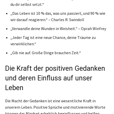
du dir selbst setzt.“
„Das Leben ist 10 % das, was uns passiert, und 90 % wie
wir darauf reagieren.“ – Charles R. Swindoll
„Verwandle deine Wunden in Weisheit.“ – Oprah Winfrey
„Jeder Tag ist eine neue Chance, deine Träume zu
verwirklichen.“
„Gib nie auf. Große Dinge brauchen Zeit.“
Die Kraft der positiven Gedanken
und deren Einfluss auf unser
Leben
Die Macht der Gedanken ist eine wesentliche Kraft in
unserem Leben. Positive Sprüche und motivierende Worte
können das Mindset erheblich beeinflussen und helfen,