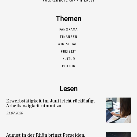
FULDAER BOTE AUF PINTEREST
Themen
PANORAMA
FINANZEN
WIRTSCHAFT
FREIZEIT
KULTUR
POLITIK
Lesen
Erwerbstätigkeit im Juni leicht rückläufig,
Arbeitslosigkeit nimmt zu
31.07.2026
August in der Rhön bringt Perseiden,