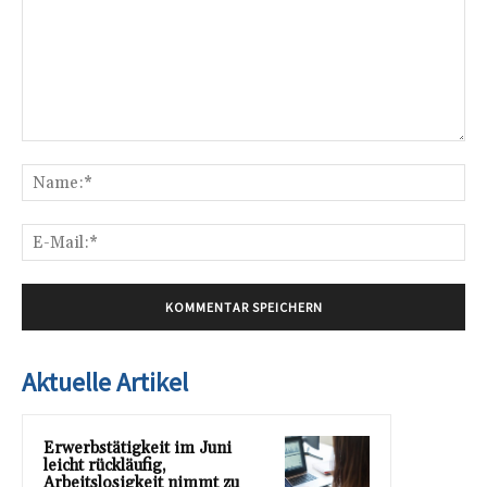
Kommentar:
Na
E-
Mai
Aktuelle Artikel
Erwerbstätigkeit im Juni
leicht rückläufig,
Arbeitslosigkeit nimmt zu