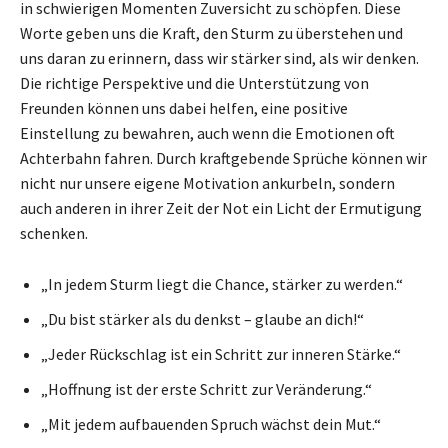
in schwierigen Momenten Zuversicht zu schöpfen. Diese
Worte geben uns die Kraft, den Sturm zu überstehen und
uns daran zu erinnern, dass wir stärker sind, als wir denken.
Die richtige Perspektive und die Unterstützung von
Freunden können uns dabei helfen, eine positive
Einstellung zu bewahren, auch wenn die Emotionen oft
Achterbahn fahren. Durch kraftgebende Sprüche können wir
nicht nur unsere eigene Motivation ankurbeln, sondern
auch anderen in ihrer Zeit der Not ein Licht der Ermutigung
schenken.
„In jedem Sturm liegt die Chance, stärker zu werden.“
„Du bist stärker als du denkst – glaube an dich!“
„Jeder Rückschlag ist ein Schritt zur inneren Stärke.“
„Hoffnung ist der erste Schritt zur Veränderung.“
„Mit jedem aufbauenden Spruch wächst dein Mut.“