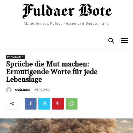
Aktuelles aus Fulda, Hessen und Deutschland
PANORAMA
Sprüche die Mut machen:
Ermutigende Worte für jede
Lebenslage
28.05.2026
redaktion