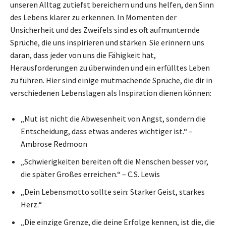
unseren Alltag zutiefst bereichern und uns helfen, den Sinn
des Lebens klarer zu erkennen. In Momenten der
Unsicherheit und des Zweifels sind es oft aufmunternde
Sprüche, die uns inspirieren und stärken. Sie erinnern uns
daran, dass jeder von uns die Fähigkeit hat,
Herausforderungen zu überwinden und ein erfülltes Leben
zu führen. Hier sind einige mutmachende Sprüche, die dir in
verschiedenen Lebenslagen als Inspiration dienen können:
„Mut ist nicht die Abwesenheit von Angst, sondern die
Entscheidung, dass etwas anderes wichtiger ist.“ –
Ambrose Redmoon
„Schwierigkeiten bereiten oft die Menschen besser vor,
die später Großes erreichen.“ – C.S. Lewis
„Dein Lebensmotto sollte sein: Starker Geist, starkes
Herz.“
„Die einzige Grenze, die deine Erfolge kennen, ist die, die