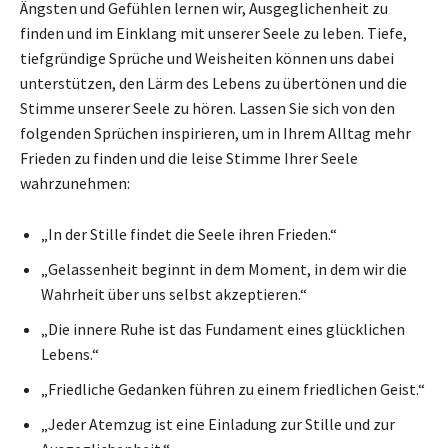
Ängsten und Gefühlen lernen wir, Ausgeglichenheit zu
finden und im Einklang mit unserer Seele zu leben. Tiefe,
tiefgründige Sprüche und Weisheiten können uns dabei
unterstützen, den Lärm des Lebens zu übertönen und die
Stimme unserer Seele zu hören. Lassen Sie sich von den
folgenden Sprüchen inspirieren, um in Ihrem Alltag mehr
Frieden zu finden und die leise Stimme Ihrer Seele
wahrzunehmen:
„In der Stille findet die Seele ihren Frieden.“
„Gelassenheit beginnt in dem Moment, in dem wir die
Wahrheit über uns selbst akzeptieren.“
„Die innere Ruhe ist das Fundament eines glücklichen
Lebens.“
„Friedliche Gedanken führen zu einem friedlichen Geist.“
„Jeder Atemzug ist eine Einladung zur Stille und zur