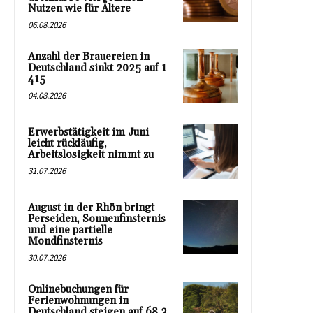
Nutzen wie für Ältere
06.08.2026
Anzahl der Brauereien in
Deutschland sinkt 2025 auf 1
415
04.08.2026
Erwerbstätigkeit im Juni
leicht rückläufig,
Arbeitslosigkeit nimmt zu
31.07.2026
August in der Rhön bringt
Perseiden, Sonnenfinsternis
und eine partielle
Mondfinsternis
30.07.2026
Onlinebuchungen für
Ferienwohnungen in
Deutschland steigen auf 68,3