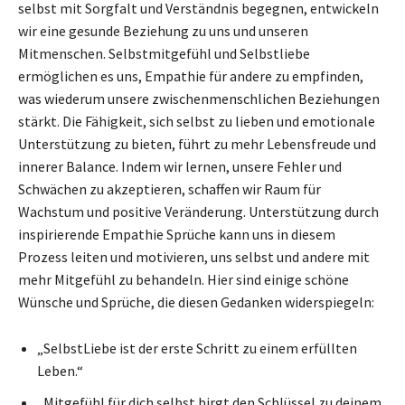
selbst mit Sorgfalt und Verständnis begegnen, entwickeln
wir eine gesunde Beziehung zu uns und unseren
Mitmenschen. Selbstmitgefühl und Selbstliebe
ermöglichen es uns, Empathie für andere zu empfinden,
was wiederum unsere zwischenmenschlichen Beziehungen
stärkt. Die Fähigkeit, sich selbst zu lieben und emotionale
Unterstützung zu bieten, führt zu mehr Lebensfreude und
innerer Balance. Indem wir lernen, unsere Fehler und
Schwächen zu akzeptieren, schaffen wir Raum für
Wachstum und positive Veränderung. Unterstützung durch
inspirierende Empathie Sprüche kann uns in diesem
Prozess leiten und motivieren, uns selbst und andere mit
mehr Mitgefühl zu behandeln. Hier sind einige schöne
Wünsche und Sprüche, die diesen Gedanken widerspiegeln:
„SelbstLiebe ist der erste Schritt zu einem erfüllten
Leben.“
„Mitgefühl für dich selbst birgt den Schlüssel zu deinem