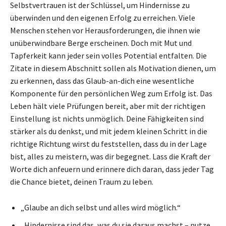
Selbstvertrauen ist der Schlüssel, um Hindernisse zu
überwinden und den eigenen Erfolg zu erreichen. Viele
Menschen stehen vor Herausforderungen, die ihnen wie
unüberwindbare Berge erscheinen. Doch mit Mut und
Tapferkeit kann jeder sein volles Potential entfalten. Die
Zitate in diesem Abschnitt sollen als Motivation dienen, um
zu erkennen, dass das Glaub-an-dich eine wesentliche
Komponente für den persönlichen Weg zum Erfolg ist. Das
Leben hält viele Prüfungen bereit, aber mit der richtigen
Einstellung ist nichts unmöglich. Deine Fähigkeiten sind
stärker als du denkst, und mit jedem kleinen Schritt in die
richtige Richtung wirst du feststellen, dass du in der Lage
bist, alles zu meistern, was dir begegnet. Lass die Kraft der
Worte dich anfeuern und erinnere dich daran, dass jeder Tag
die Chance bietet, deinen Traum zu leben.
„Glaube an dich selbst und alles wird möglich.“
„Hindernisse sind das, was du sie daraus machst – nutze