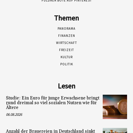
FULDAER BOTE AUF PINTEREST
Themen
PANORAMA
FINANZEN
WIRTSCHAFT
FREIZEIT
KULTUR
POLITIK
Lesen
Studie: Ein Euro für junge Erwachsene bringt
rund dreimal so viel sozialen Nutzen wie für
Ältere
06.08.2026
Anzahl der Brauereien in Deutschland sinkt