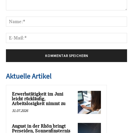
Kommentar:
Na
E-
Mai
Aktuelle Artikel
Erwerbstätigkeit im Juni
leicht rückläufig,
Arbeitslosigkeit nimmt zu
31.07.2026
August in der Rhön bringt
Perseiden, Sonnenfinsternis