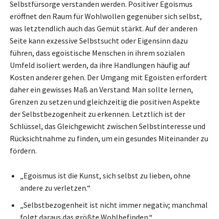
Selbstfürsorge verstanden werden. Positiver Egoismus
eröffnet den Raum für Wohlwollen gegenüber sich selbst,
was letztendlich auch das Gemüt stärkt. Auf der anderen
Seite kann exzessive Selbstsucht oder Eigensinn dazu
führen, dass egoistische Menschen in ihrem sozialen
Umfeld isoliert werden, da ihre Handlungen häufig auf
Kosten anderer gehen. Der Umgang mit Egoisten erfordert
daher ein gewisses Maß an Verstand: Man sollte lernen,
Grenzen zu setzen und gleichzeitig die positiven Aspekte
der Selbstbezogenheit zu erkennen. Letztlich ist der
Schlüssel, das Gleichgewicht zwischen Selbstinteresse und
Rücksichtnahme zu finden, um ein gesundes Miteinander zu
fördern.
„Egoismus ist die Kunst, sich selbst zu lieben, ohne
andere zu verletzen.“
„Selbstbezogenheit ist nicht immer negativ; manchmal
folgt daraus das größte Wohlbefinden.“