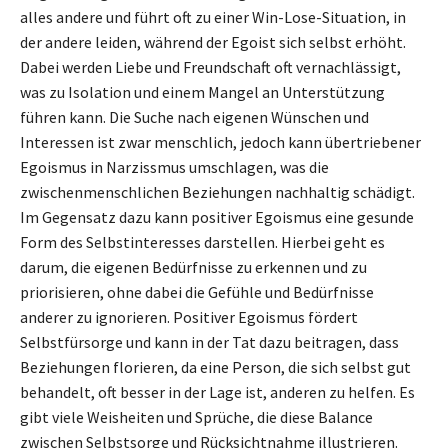
alles andere und führt oft zu einer Win-Lose-Situation, in
der andere leiden, während der Egoist sich selbst erhöht.
Dabei werden Liebe und Freundschaft oft vernachlässigt,
was zu Isolation und einem Mangel an Unterstützung
führen kann. Die Suche nach eigenen Wünschen und
Interessen ist zwar menschlich, jedoch kann übertriebener
Egoismus in Narzissmus umschlagen, was die
zwischenmenschlichen Beziehungen nachhaltig schädigt.
Im Gegensatz dazu kann positiver Egoismus eine gesunde
Form des Selbstinteresses darstellen. Hierbei geht es
darum, die eigenen Bedürfnisse zu erkennen und zu
priorisieren, ohne dabei die Gefühle und Bedürfnisse
anderer zu ignorieren. Positiver Egoismus fördert
Selbstfürsorge und kann in der Tat dazu beitragen, dass
Beziehungen florieren, da eine Person, die sich selbst gut
behandelt, oft besser in der Lage ist, anderen zu helfen. Es
gibt viele Weisheiten und Sprüche, die diese Balance
zwischen Selbstsorge und Rücksichtnahme illustrieren.