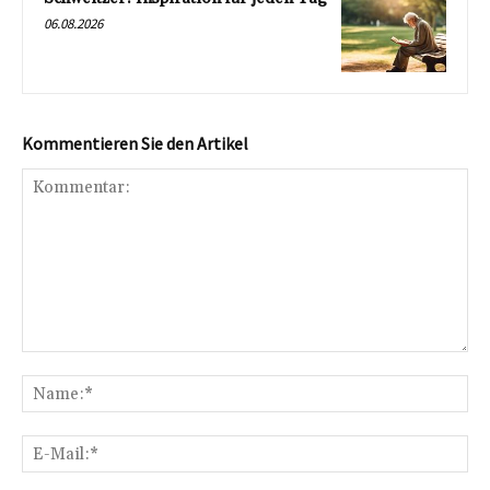
06.08.2026
Kommentieren Sie den Artikel
Kommentar:
Na
E-
Mai