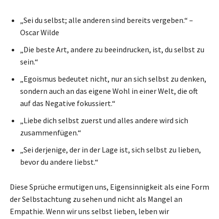
„Sei du selbst; alle anderen sind bereits vergeben.“ –
Oscar Wilde
„Die beste Art, andere zu beeindrucken, ist, du selbst zu
sein.“
„Egoismus bedeutet nicht, nur an sich selbst zu denken,
sondern auch an das eigene Wohl in einer Welt, die oft
auf das Negative fokussiert.“
„Liebe dich selbst zuerst und alles andere wird sich
zusammenfügen.“
„Sei derjenige, der in der Lage ist, sich selbst zu lieben,
bevor du andere liebst.“
Diese Sprüche ermutigen uns, Eigensinnigkeit als eine Form
der Selbstachtung zu sehen und nicht als Mangel an
Empathie. Wenn wir uns selbst lieben, leben wir