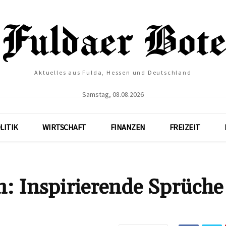
Aktuelles aus Fulda, Hessen und Deutschland
Samstag, 08.08.2026
LITIK
WIRTSCHAFT
FINANZEN
FREIZEIT
: Inspirierende Sprüche