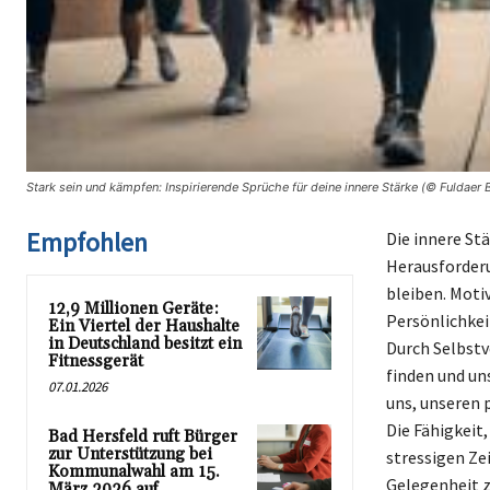
Stark sein und kämpfen: Inspirierende Sprüche für deine innere Stärke (© Fuldaer 
Empfohlen
Die innere Stä
Herausforderu
bleiben. Motiv
12,9 Millionen Geräte:
Persönlichkei
Ein Viertel der Haushalte
in Deutschland besitzt ein
Durch Selbstv
Fitnessgerät
finden und un
07.01.2026
uns, unseren 
Die Fähigkeit
Bad Hersfeld ruft Bürger
zur Unterstützung bei
stressigen Ze
Kommunalwahl am 15.
Gelegenheit z
März 2026 auf