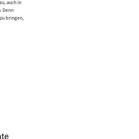
zu, auch in
. Denn
azu bringen,
ate