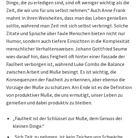
Dinge, die zu erledigen sind, sind oft weniger wichtig als die
Zeit, die wir uns für uns selbst nehmen.“ Auch Anne Frank
mahnt in ihren Weisheiten, dass man das Leben genießen
sollte, während man Zeit mit sich selbst verbringt. Solche
Zitate und Sprüche über faule Menschen bieten nicht nur
Humor, sondern auch tiefere Einsichten in die Komplexität
menschlicher Verhaltensweisen. Johann Gottfried Seume
wies darauf hin, dass Feigheit oft hinter einer Fassade der
Faulheit verborgen ist, während Luke Combs die Balance
zwischen Arbeit und Muße besingt. Es ist wichtig, die
Konsequenzen der Faulheit zu erkennen, aber ebenso die
Vorzüge der Muße zu schätzen. Am Ende ist es die Definition
von produktiver Muße, die uns ermutigt, unser Leben zu
genießen und dabei produktiv zu bleiben.
„Faulheit ist der Schlüssel zur Muße, dem Genuss der
kleinen Dinge.“
„Sich Zeit zu nehmen, ist kein Zeichen von Schwäche,