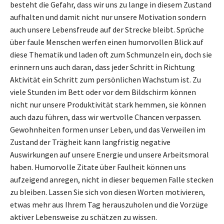
besteht die Gefahr, dass wir uns zu lange in diesem Zustand
aufhalten und damit nicht nur unsere Motivation sondern
auch unsere Lebensfreude auf der Strecke bleibt. Sprüche
über faule Menschen werfen einen humorvollen Blick auf
diese Thematik und laden oft zum Schmunzeln ein, doch sie
erinnern uns auch daran, dass jeder Schritt in Richtung
Aktivität ein Schritt zum persönlichen Wachstum ist. Zu
viele Stunden im Bett oder vor dem Bildschirm können
nicht nur unsere Produktivität stark hemmen, sie können
auch dazu führen, dass wir wertvolle Chancen verpassen.
Gewohnheiten formen unser Leben, und das Verweilen im
Zustand der Trägheit kann langfristig negative
Auswirkungen auf unsere Energie und unsere Arbeitsmoral
haben. Humorvolle Zitate über Faulheit können uns
aufzeigend anregen, nicht in dieser bequemen Falle stecken
zu bleiben. Lassen Sie sich von diesen Worten motivieren,
etwas mehr aus Ihrem Tag herauszuholen und die Vorzüge
aktiver Lebensweise zu schätzen zu wissen.