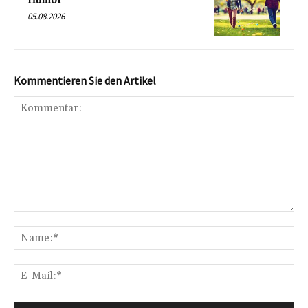
Humor
05.08.2026
Kommentieren Sie den Artikel
Kommentar:
Na
E-
Mai