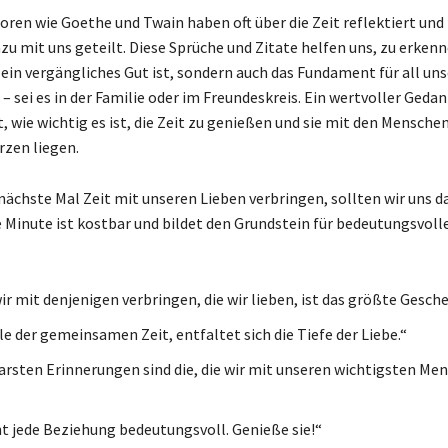
ren wie Goethe und Twain haben oft über die Zeit reflektiert und 
u mit uns geteilt. Diese Sprüche und Zitate helfen uns, zu erkenn
 ein vergängliches Gut ist, sondern auch das Fundament für all un
 sei es in der Familie oder im Freundeskreis. Ein wertvoller Gedan
, wie wichtig es ist, die Zeit zu genießen und sie mit den Menschen
rzen liegen.
nächste Mal Zeit mit unseren Lieben verbringen, sollten wir uns d
e Minute ist kostbar und bildet den Grundstein für bedeutungsvoll
wir mit denjenigen verbringen, die wir lieben, ist das größte Gesch
lle der gemeinsamen Zeit, entfaltet sich die Tiefe der Liebe.“
arsten Erinnerungen sind die, die wir mit unseren wichtigsten Me
t jede Beziehung bedeutungsvoll. Genieße sie!“