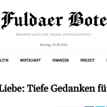
Aktuelles aus Fulda, Hessen und Deutschland
Montag, 03.08.2026
LITIK
WIRTSCHAFT
FINANZEN
FREIZEIT
Liebe: Tiefe Gedanken fü