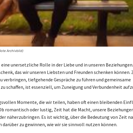
ote Archivbild)
t eine unersetzliche Rolle in der Liebe und in unseren Beziehungen. 
chenk, das wir unseren Liebsten und Freunden schenken können. 
zu verbringen, tiefgehende Gespräche zu führen und gemeinsame
zu schaffen, ist essenziell, um Zuneigung und Verbundenheit auf
svollen Momente, die wir teilen, haben oft einen bleibenden Einfl
Ob romantisch oder lustig, Zeit hat die Macht, unsere Beziehunge
der näherzubringen. Es ist wichtig, über die Bedeutung von Zeit 
n darüber zu gewinnen, wie wir sie sinnvoll nutzen können.