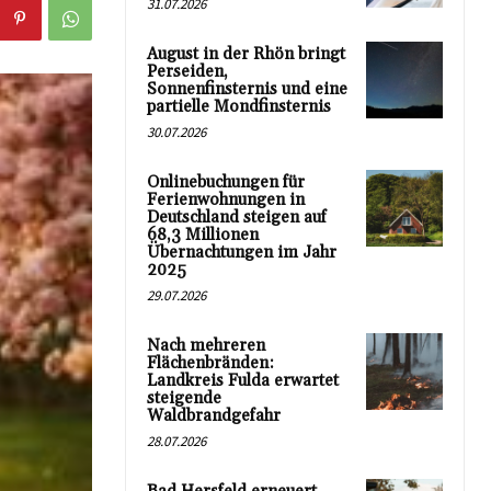
31.07.2026
August in der Rhön bringt
Perseiden,
Sonnenfinsternis und eine
partielle Mondfinsternis
30.07.2026
Onlinebuchungen für
Ferienwohnungen in
Deutschland steigen auf
68,3 Millionen
Übernachtungen im Jahr
2025
29.07.2026
Nach mehreren
Flächenbränden:
Landkreis Fulda erwartet
steigende
Waldbrandgefahr
28.07.2026