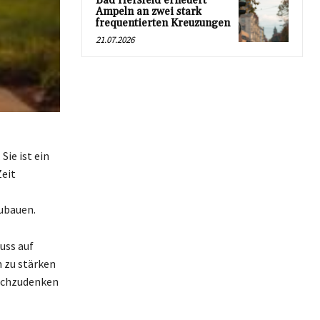
Bad Hersfeld erneuert
Ampeln an zwei stark
frequentierten Kreuzungen
21.07.2026
Sie ist ein
Zeit
zubauen.
uss auf
n zu stärken
nachzudenken