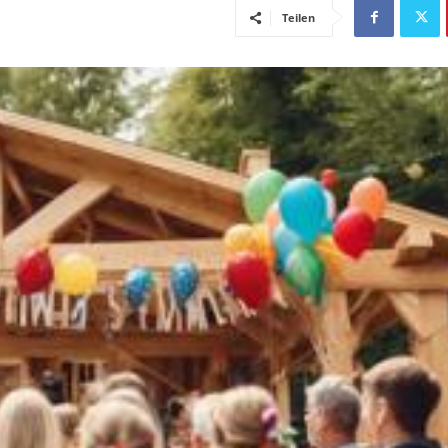
Teilen