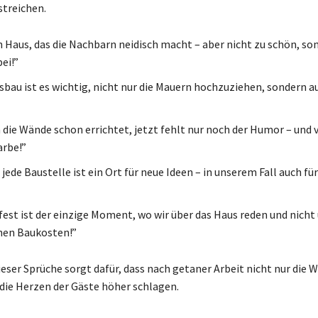
treichen.
in Haus, das die Nachbarn neidisch macht – aber nicht zu schön, 
bei!”
bau ist es wichtig, nicht nur die Mauern hochzuziehen, sondern a
 die Wände schon errichtet, jetzt fehlt nur noch der Humor – und v
arbe!”
jede Baustelle ist ein Ort für neue Ideen – in unserem Fall auch fü
fest ist der einzige Moment, wo wir über das Haus reden und nicht 
hen Baukosten!”
eser Sprüche sorgt dafür, dass nach getaner Arbeit nicht nur die 
die Herzen der Gäste höher schlagen.