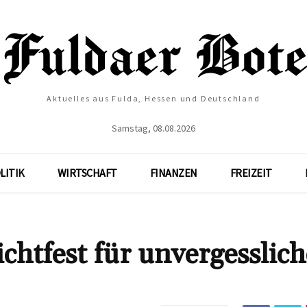
Aktuelles aus Fulda, Hessen und Deutschland
Samstag, 08.08.2026
LITIK
WIRTSCHAFT
FINANZEN
FREIZEIT
chtfest für unvergesslich