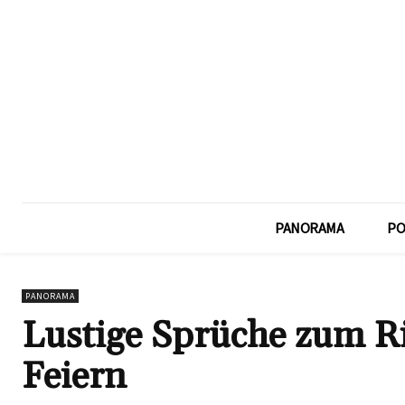
PANORAMA
PO
PANORAMA
Lustige Sprüche zum Ri
Feiern