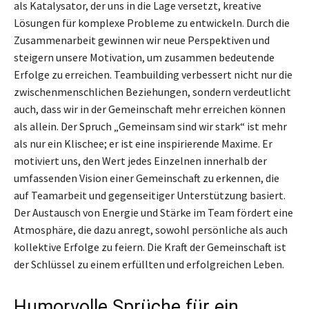
als Katalysator, der uns in die Lage versetzt, kreative
Lösungen für komplexe Probleme zu entwickeln. Durch die
Zusammenarbeit gewinnen wir neue Perspektiven und
steigern unsere Motivation, um zusammen bedeutende
Erfolge zu erreichen. Teambuilding verbessert nicht nur die
zwischenmenschlichen Beziehungen, sondern verdeutlicht
auch, dass wir in der Gemeinschaft mehr erreichen können
als allein. Der Spruch „Gemeinsam sind wir stark“ ist mehr
als nur ein Klischee; er ist eine inspirierende Maxime. Er
motiviert uns, den Wert jedes Einzelnen innerhalb der
umfassenden Vision einer Gemeinschaft zu erkennen, die
auf Teamarbeit und gegenseitiger Unterstützung basiert.
Der Austausch von Energie und Stärke im Team fördert eine
Atmosphäre, die dazu anregt, sowohl persönliche als auch
kollektive Erfolge zu feiern. Die Kraft der Gemeinschaft ist
der Schlüssel zu einem erfüllten und erfolgreichen Leben.
Humorvolle Sprüche für ein