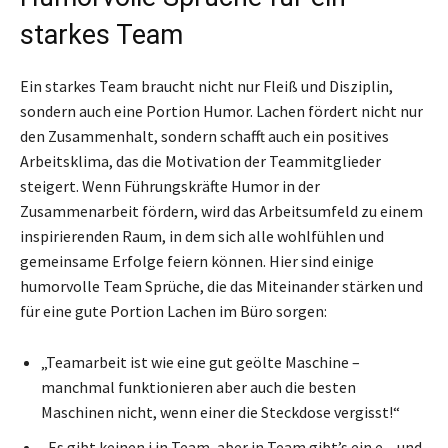
starkes Team
Ein starkes Team braucht nicht nur Fleiß und Disziplin,
sondern auch eine Portion Humor. Lachen fördert nicht nur
den Zusammenhalt, sondern schafft auch ein positives
Arbeitsklima, das die Motivation der Teammitglieder
steigert. Wenn Führungskräfte Humor in der
Zusammenarbeit fördern, wird das Arbeitsumfeld zu einem
inspirierenden Raum, in dem sich alle wohlfühlen und
gemeinsame Erfolge feiern können. Hier sind einige
humorvolle Team Sprüche, die das Miteinander stärken und
für eine gute Portion Lachen im Büro sorgen:
„Teamarbeit ist wie eine gut geölte Maschine –
manchmal funktionieren aber auch die besten
Maschinen nicht, wenn einer die Steckdose vergisst!“
„Es gibt keinen i in Team, aber in Team gibt’s ein e – und