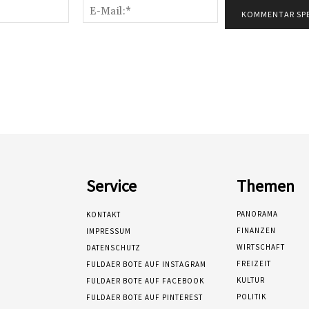
Name:*
E-
Mail:*
Service
Themen
PANORAMA
KONTAKT
FINANZEN
IMPRESSUM
WIRTSCHAFT
DATENSCHUTZ
FREIZEIT
FULDAER BOTE AUF INSTAGRAM
KULTUR
FULDAER BOTE AUF FACEBOOK
POLITIK
FULDAER BOTE AUF PINTEREST