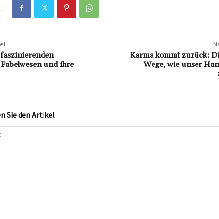
el
Nä
 faszinierenden
Karma kommt zurück: D
 Fabelwesen und ihre
Wege, wie unser Han
 Sie den Artikel