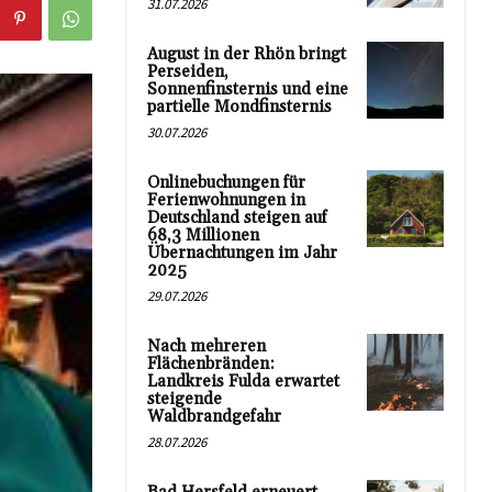
31.07.2026
August in der Rhön bringt
Perseiden,
Sonnenfinsternis und eine
partielle Mondfinsternis
30.07.2026
Onlinebuchungen für
Ferienwohnungen in
Deutschland steigen auf
68,3 Millionen
Übernachtungen im Jahr
2025
29.07.2026
Nach mehreren
Flächenbränden:
Landkreis Fulda erwartet
steigende
Waldbrandgefahr
28.07.2026