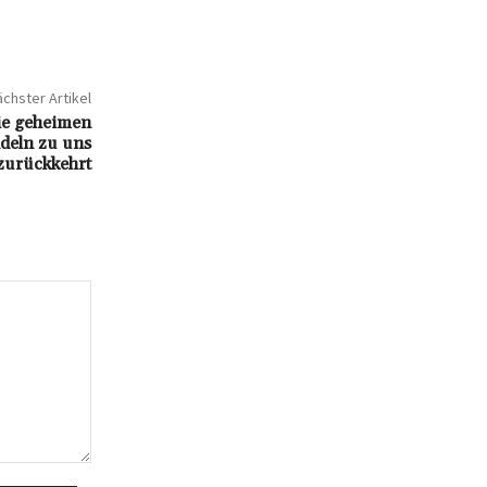
chster Artikel
ie geheimen
deln zu uns
zurückkehrt