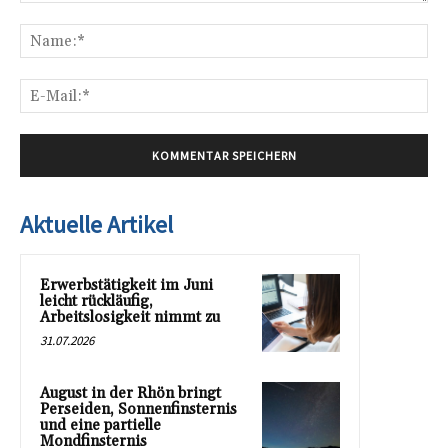
Kommentar:
Na
E-
Mai
Aktuelle Artikel
Erwerbstätigkeit im Juni
leicht rückläufig,
Arbeitslosigkeit nimmt zu
31.07.2026
August in der Rhön bringt
Perseiden, Sonnenfinsternis
und eine partielle
Mondfinsternis