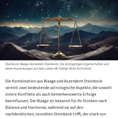
Steinbock Waage Aszendent Steinbock: Die einzigartigen Eigenschaften und
deren Auswirkungen auf dein Leben (© Fuldaer Bote Archivbild)
Die Kombination aus Waage und Aszendent Steinbock
vereint zwei bedeutende astrologische Aspekte, die sowohl
innere Konflikte als auch bemerkenswerte Erfolge
beeinflussen. Die Waage ist bekannt für ihr Streben nach
Balance und Harmonie, während sie auf den
nachdenklichen, sensiblen Steinbock trifft, der stark von