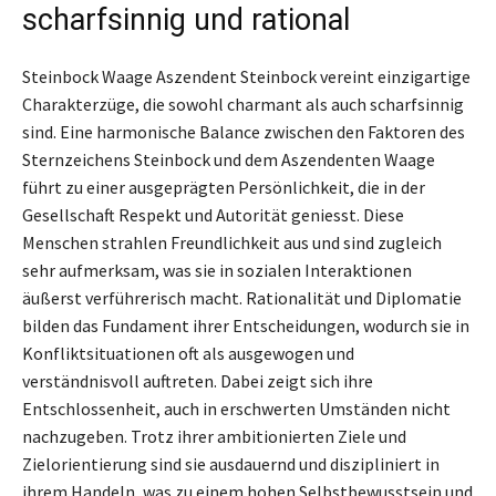
scharfsinnig und rational
Steinbock Waage Aszendent Steinbock vereint einzigartige
Charakterzüge, die sowohl charmant als auch scharfsinnig
sind. Eine harmonische Balance zwischen den Faktoren des
Sternzeichens Steinbock und dem Aszendenten Waage
führt zu einer ausgeprägten Persönlichkeit, die in der
Gesellschaft Respekt und Autorität geniesst. Diese
Menschen strahlen Freundlichkeit aus und sind zugleich
sehr aufmerksam, was sie in sozialen Interaktionen
äußerst verführerisch macht. Rationalität und Diplomatie
bilden das Fundament ihrer Entscheidungen, wodurch sie in
Konfliktsituationen oft als ausgewogen und
verständnisvoll auftreten. Dabei zeigt sich ihre
Entschlossenheit, auch in erschwerten Umständen nicht
nachzugeben. Trotz ihrer ambitionierten Ziele und
Zielorientierung sind sie ausdauernd und diszipliniert in
ihrem Handeln, was zu einem hohen Selbstbewusstsein und