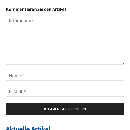
Kommentieren Sie den Artikel
Kommentar:
Na
E-
Mai
Aktuelle Artikel