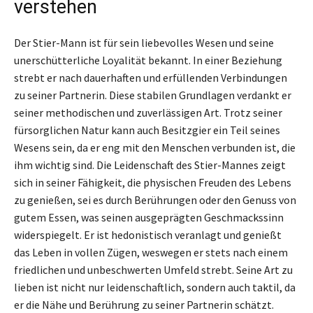
verstehen
Der Stier-Mann ist für sein liebevolles Wesen und seine
unerschütterliche Loyalität bekannt. In einer Beziehung
strebt er nach dauerhaften und erfüllenden Verbindungen
zu seiner Partnerin. Diese stabilen Grundlagen verdankt er
seiner methodischen und zuverlässigen Art. Trotz seiner
fürsorglichen Natur kann auch Besitzgier ein Teil seines
Wesens sein, da er eng mit den Menschen verbunden ist, die
ihm wichtig sind. Die Leidenschaft des Stier-Mannes zeigt
sich in seiner Fähigkeit, die physischen Freuden des Lebens
zu genießen, sei es durch Berührungen oder den Genuss von
gutem Essen, was seinen ausgeprägten Geschmackssinn
widerspiegelt. Er ist hedonistisch veranlagt und genießt
das Leben in vollen Zügen, weswegen er stets nach einem
friedlichen und unbeschwerten Umfeld strebt. Seine Art zu
lieben ist nicht nur leidenschaftlich, sondern auch taktil, da
er die Nähe und Berührung zu seiner Partnerin schätzt.