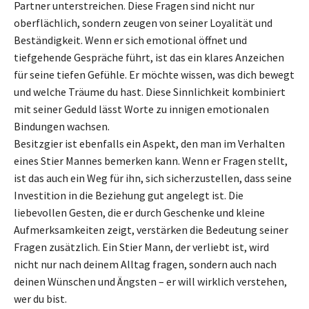
Partner unterstreichen. Diese Fragen sind nicht nur
oberflächlich, sondern zeugen von seiner Loyalität und
Beständigkeit. Wenn er sich emotional öffnet und
tiefgehende Gespräche führt, ist das ein klares Anzeichen
für seine tiefen Gefühle. Er möchte wissen, was dich bewegt
und welche Träume du hast. Diese Sinnlichkeit kombiniert
mit seiner Geduld lässt Worte zu innigen emotionalen
Bindungen wachsen.
Besitzgier ist ebenfalls ein Aspekt, den man im Verhalten
eines Stier Mannes bemerken kann. Wenn er Fragen stellt,
ist das auch ein Weg für ihn, sich sicherzustellen, dass seine
Investition in die Beziehung gut angelegt ist. Die
liebevollen Gesten, die er durch Geschenke und kleine
Aufmerksamkeiten zeigt, verstärken die Bedeutung seiner
Fragen zusätzlich. Ein Stier Mann, der verliebt ist, wird
nicht nur nach deinem Alltag fragen, sondern auch nach
deinen Wünschen und Ängsten – er will wirklich verstehen,
wer du bist.