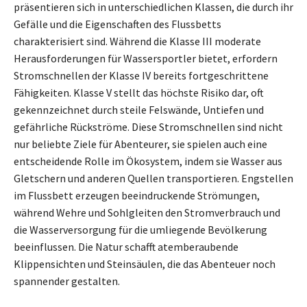
präsentieren sich in unterschiedlichen Klassen, die durch ihr
Gefälle und die Eigenschaften des Flussbetts
charakterisiert sind. Während die Klasse III moderate
Herausforderungen für Wassersportler bietet, erfordern
Stromschnellen der Klasse IV bereits fortgeschrittene
Fähigkeiten. Klasse V stellt das höchste Risiko dar, oft
gekennzeichnet durch steile Felswände, Untiefen und
gefährliche Rückströme. Diese Stromschnellen sind nicht
nur beliebte Ziele für Abenteurer, sie spielen auch eine
entscheidende Rolle im Ökosystem, indem sie Wasser aus
Gletschern und anderen Quellen transportieren. Engstellen
im Flussbett erzeugen beeindruckende Strömungen,
während Wehre und Sohlgleiten den Stromverbrauch und
die Wasserversorgung für die umliegende Bevölkerung
beeinflussen. Die Natur schafft atemberaubende
Klippensichten und Steinsäulen, die das Abenteuer noch
spannender gestalten.