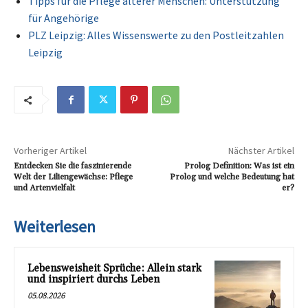
Tipps für die Pflege älterer Menschen: Unterstützung
für Angehörige
PLZ Leipzig: Alles Wissenswerte zu den Postleitzahlen
Leipzig
Vorheriger Artikel
Nächster Artikel
Entdecken Sie die faszinierende
Prolog Definition: Was ist ein
Welt der Liliengewächse: Pflege
Prolog und welche Bedeutung hat
und Artenvielfalt
er?
Weiterlesen
Lebensweisheit Sprüche: Allein stark
und inspiriert durchs Leben
05.08.2026