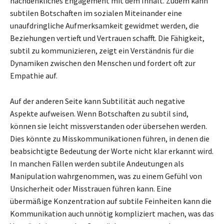
nachdenkliches Engagement mit dem Inhalt. Zudem kann
subtilen Botschaften im sozialen Miteinander eine
unaufdringliche Aufmerksamkeit gewidmet werden, die
Beziehungen vertieft und Vertrauen schafft. Die Fähigkeit,
subtil zu kommunizieren, zeigt ein Verständnis für die
Dynamiken zwischen den Menschen und fordert oft zur
Empathie auf.
Auf der anderen Seite kann Subtilität auch negative
Aspekte aufweisen. Wenn Botschaften zu subtil sind,
können sie leicht missverstanden oder übersehen werden.
Dies könnte zu Misskommunikationen führen, in denen die
beabsichtigte Bedeutung der Worte nicht klar erkannt wird.
In manchen Fällen werden subtile Andeutungen als
Manipulation wahrgenommen, was zu einem Gefühl von
Unsicherheit oder Misstrauen führen kann. Eine
übermäßige Konzentration auf subtile Feinheiten kann die
Kommunikation auch unnötig kompliziert machen, was das