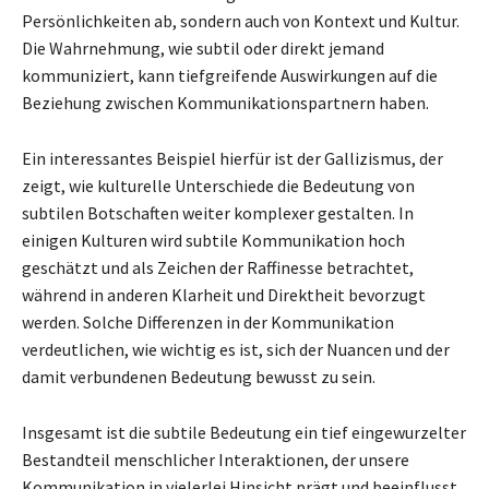
Persönlichkeiten ab, sondern auch von Kontext und Kultur.
Die Wahrnehmung, wie subtil oder direkt jemand
kommuniziert, kann tiefgreifende Auswirkungen auf die
Beziehung zwischen Kommunikationspartnern haben.
Ein interessantes Beispiel hierfür ist der Gallizismus, der
zeigt, wie kulturelle Unterschiede die Bedeutung von
subtilen Botschaften weiter komplexer gestalten. In
einigen Kulturen wird subtile Kommunikation hoch
geschätzt und als Zeichen der Raffinesse betrachtet,
während in anderen Klarheit und Direktheit bevorzugt
werden. Solche Differenzen in der Kommunikation
verdeutlichen, wie wichtig es ist, sich der Nuancen und der
damit verbundenen Bedeutung bewusst zu sein.
Insgesamt ist die subtile Bedeutung ein tief eingewurzelter
Bestandteil menschlicher Interaktionen, der unsere
Kommunikation in vielerlei Hinsicht prägt und beeinflusst.