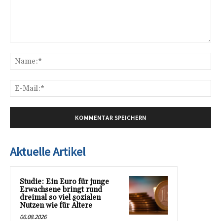
Kommentar:
Na
E-
Mai
Aktuelle Artikel
Studie: Ein Euro für junge
Erwachsene bringt rund
dreimal so viel sozialen
Nutzen wie für Ältere
06.08.2026