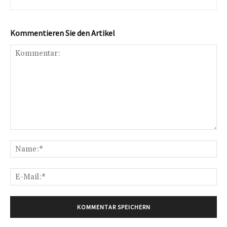
Kommentieren Sie den Artikel
Kommentar:
Na
E-
Mai