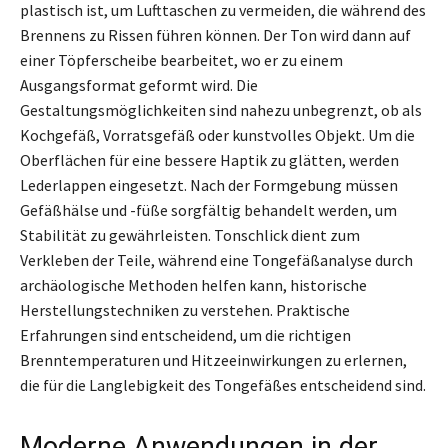
plastisch ist, um Lufttaschen zu vermeiden, die während des
Brennens zu Rissen führen können. Der Ton wird dann auf
einer Töpferscheibe bearbeitet, wo er zu einem
Ausgangsformat geformt wird. Die
Gestaltungsmöglichkeiten sind nahezu unbegrenzt, ob als
Kochgefäß, Vorratsgefäß oder kunstvolles Objekt. Um die
Oberflächen für eine bessere Haptik zu glätten, werden
Lederlappen eingesetzt. Nach der Formgebung müssen
Gefäßhälse und -füße sorgfältig behandelt werden, um
Stabilität zu gewährleisten. Tonschlick dient zum
Verkleben der Teile, während eine Tongefäßanalyse durch
archäologische Methoden helfen kann, historische
Herstellungstechniken zu verstehen. Praktische
Erfahrungen sind entscheidend, um die richtigen
Brenntemperaturen und Hitzeeinwirkungen zu erlernen,
die für die Langlebigkeit des Tongefäßes entscheidend sind.
Moderne Anwendungen in der