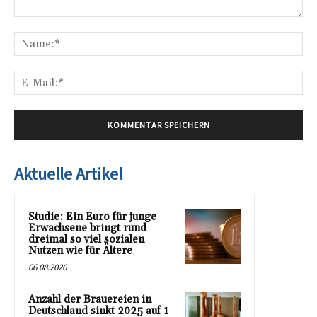
Kommentar:
Na
E-
Mai
Aktuelle Artikel
Studie: Ein Euro für junge
Erwachsene bringt rund
dreimal so viel sozialen
Nutzen wie für Ältere
06.08.2026
Anzahl der Brauereien in
Deutschland sinkt 2025 auf 1