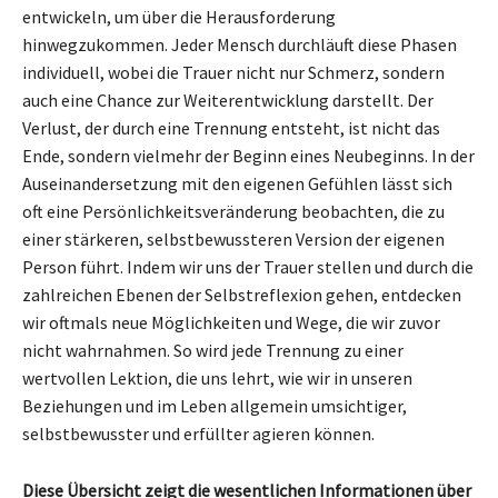
entwickeln, um über die Herausforderung
hinwegzukommen. Jeder Mensch durchläuft diese Phasen
individuell, wobei die Trauer nicht nur Schmerz, sondern
auch eine Chance zur Weiterentwicklung darstellt. Der
Verlust, der durch eine Trennung entsteht, ist nicht das
Ende, sondern vielmehr der Beginn eines Neubeginns. In der
Auseinandersetzung mit den eigenen Gefühlen lässt sich
oft eine Persönlichkeitsveränderung beobachten, die zu
einer stärkeren, selbstbewussteren Version der eigenen
Person führt. Indem wir uns der Trauer stellen und durch die
zahlreichen Ebenen der Selbstreflexion gehen, entdecken
wir oftmals neue Möglichkeiten und Wege, die wir zuvor
nicht wahrnahmen. So wird jede Trennung zu einer
wertvollen Lektion, die uns lehrt, wie wir in unseren
Beziehungen und im Leben allgemein umsichtiger,
selbstbewusster und erfüllter agieren können.
Diese Übersicht zeigt die wesentlichen Informationen über