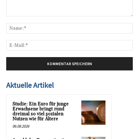
Kommentar:
Na
E-
Mai
Aktuelle Artikel
Studie: Ein Euro für junge
Erwachsene bringt rund
dreimal so viel sozialen
Nutzen wie für Ältere
06.08.2026