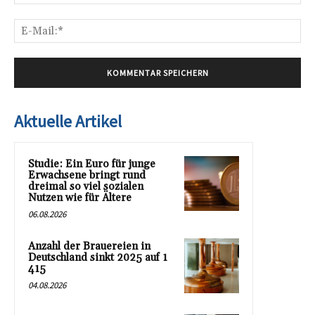
E-
Mai
Aktuelle Artikel
Studie: Ein Euro für junge
Erwachsene bringt rund
dreimal so viel sozialen
Nutzen wie für Ältere
06.08.2026
Anzahl der Brauereien in
Deutschland sinkt 2025 auf 1
415
04.08.2026