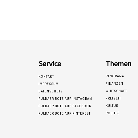
Service
Themen
PANORAMA
KONTAKT
FINANZEN
IMPRESSUM
WIRTSCHAFT
DATENSCHUTZ
FREIZEIT
FULDAER BOTE AUF INSTAGRAM
KULTUR
FULDAER BOTE AUF FACEBOOK
POLITIK
FULDAER BOTE AUF PINTEREST