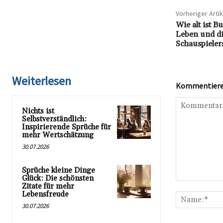
Vorheriger Artik
Wie alt ist B
Leben und di
Schauspieler
Weiterlesen
Kommentieren
Nichts ist
Selbstverständlich:
Inspirierende Sprüche für
mehr Wertschätzung
30.07.2026
Sprüche kleine Dinge
Glück: Die schönsten
Kommentar:
Zitate für mehr
Lebensfreude
30.07.2026