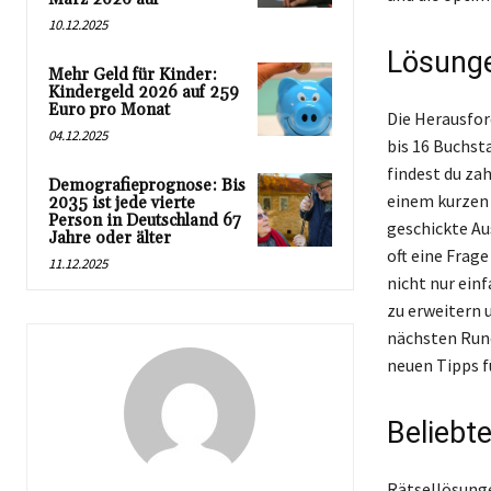
10.12.2025
Lösunge
Mehr Geld für Kinder:
Kindergeld 2026 auf 259
Euro pro Monat
Die Herausfor
04.12.2025
bis 16 Buchst
findest du za
Demografieprognose: Bis
einem kurzen 
2035 ist jede vierte
Person in Deutschland 67
geschickte Au
Jahre oder älter
oft eine Frag
11.12.2025
nicht nur einf
zu erweitern 
nächsten Rund
neuen Tipps f
Beliebt
Rätsellösunge