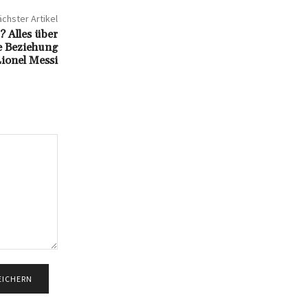
chster Artikel
? Alles über
e Beziehung
Lionel Messi