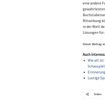
eine andere F
gewährleisten
Buchstabenanz
Mitwirkung k
in der Welt d
Lösungen für 
Auch interess
Wie alt is
Schauspiel
Erinnerung
Lustige Sp
Teilen