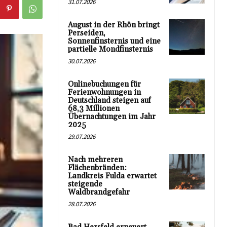
31.07.2026
August in der Rhön bringt
Perseiden,
Sonnenfinsternis und eine
partielle Mondfinsternis
30.07.2026
Onlinebuchungen für
Ferienwohnungen in
Deutschland steigen auf
68,3 Millionen
Übernachtungen im Jahr
2025
29.07.2026
Nach mehreren
Flächenbränden:
Landkreis Fulda erwartet
steigende
Waldbrandgefahr
28.07.2026