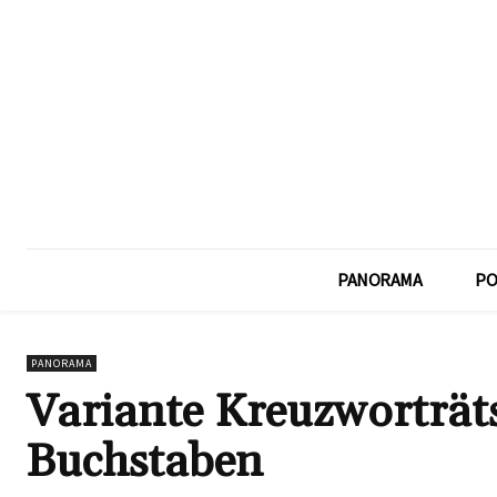
PANORAMA
PO
PANORAMA
Variante Kreuzworträts
Buchstaben