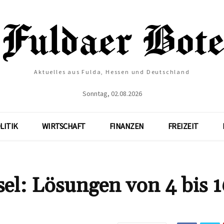
Aktuelles aus Fulda, Hessen und Deutschland
Sonntag, 02.08.2026
LITIK
WIRTSCHAFT
FINANZEN
FREIZEIT
el: Lösungen von 4 bis 1