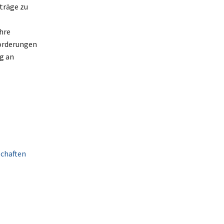
träge zu
hre
forderungen
g an
schaften