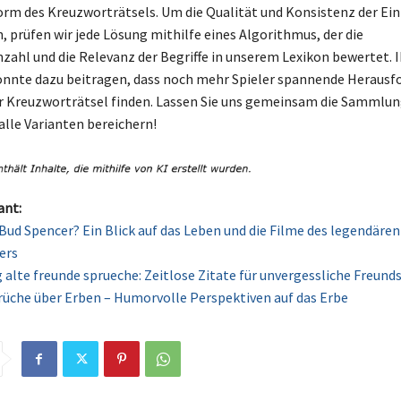
orm des Kreuzworträtsels. Um die Qualität und Konsistenz der Ein
, prüfen wir jede Lösung mithilfe eines Algorithmus, der die
ahl und die Relevanz der Begriffe in unserem Lexikon bewertet. I
önnte dazu beitragen, dass noch mehr Spieler spannende Heraus
er Kreuzworträtsel finden. Lassen Sie uns gemeinsam die Sammlun
alle Varianten bereichern!
ant:
t Bud Spencer? Ein Blick auf das Leben und die Filme des legendären
ers
 alte freunde sprueche: Zeitlose Zitate für unvergessliche Freund
rüche über Erben – Humorvolle Perspektiven auf das Erbe