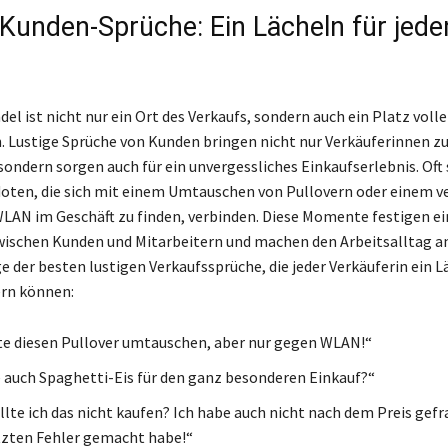
 Kunden-Sprüche: Ein Lächeln für jede
el ist nicht nur ein Ort des Verkaufs, sondern auch ein Platz volle
. Lustige Sprüche von Kunden bringen nicht nur Verkäuferinnen 
ondern sorgen auch für ein unvergessliches Einkaufserlebnis. Oft s
oten, die sich mit einem Umtauschen von Pullovern oder einem v
WLAN im Geschäft zu finden, verbinden. Diese Momente festigen ei
wischen Kunden und Mitarbeitern und machen den Arbeitsalltag 
ge der besten lustigen Verkaufssprüche, die jeder Verkäuferin ein L
ern können:
e diesen Pullover umtauschen, aber nur gegen WLAN!“
 auch Spaghetti-Eis für den ganz besonderen Einkauf?“
lte ich das nicht kaufen? Ich habe auch nicht nach dem Preis gefra
zten Fehler gemacht habe!“