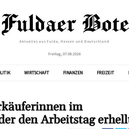
Aktuelles aus Fulda, Hessen und Deutschland
Freitag, 07.08.2026
LITIK
WIRTSCHAFT
FINANZEN
FREIZEIT
rkäuferinnen im
er den Arbeitstag erhell