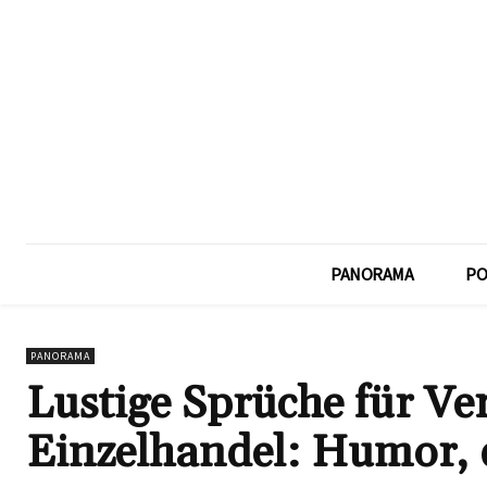
PANORAMA
PO
PANORAMA
Lustige Sprüche für Ve
Einzelhandel: Humor, d