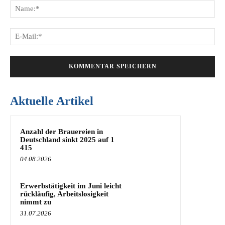
Na
E-
Mai
Aktuelle Artikel
Anzahl der Brauereien in
Deutschland sinkt 2025 auf 1
415
04.08.2026
Erwerbstätigkeit im Juni leicht
rückläufig, Arbeitslosigkeit
nimmt zu
31.07.2026