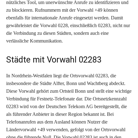
nützliches Tool, um unerwünschte Anrufe zu identifizieren und
zu blockieren. Rufnummern mit der Vorwahl +49 können
ebenfalls für internationale Anrufe eingesetzt werden. Damit
gewährleistet die Vorwahl 0228, einschließlich 02283, nicht nur
die Verbindung zu diesen Städten, sondern auch eine
verlässliche Kommunikation.
Städte mit Vorwahl 02283
In Nordrhein-Westfalen liegt die Ortsvorwahl 02283, die
insbesondere die Städte Alfter, Bonn und Wachtberg abdeckt.
Diese Vorwahl gehört zum Ortsteil Bonn und stellt eine wichtige
Verbindung für Festnetz-Telefonate dar. Die Ortsnetzkennzahl
02283 wird von der Deutschen Telekom AG bereitgestellt, die
als führender Anbieter in dieser Region bekannt ist. Bei
Telefonanrufen aus dem Ausland können Nutzer die
Ländervorwahl +49 verwenden, gefolgt von der Ortsvorwahl
ohne die führende Null. Die Vorwahl 02283 ist auch in den