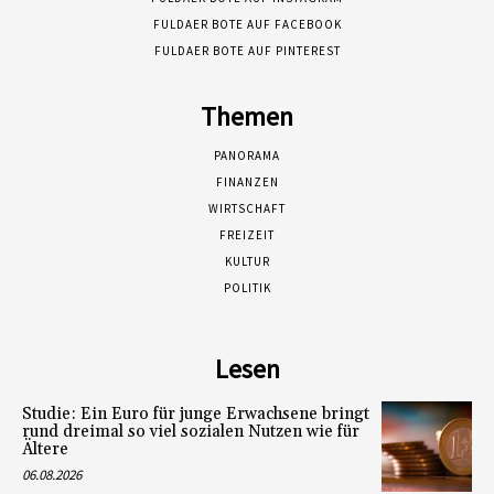
FULDAER BOTE AUF FACEBOOK
FULDAER BOTE AUF PINTEREST
Themen
PANORAMA
FINANZEN
WIRTSCHAFT
FREIZEIT
KULTUR
POLITIK
Lesen
Studie: Ein Euro für junge Erwachsene bringt
rund dreimal so viel sozialen Nutzen wie für
Ältere
06.08.2026