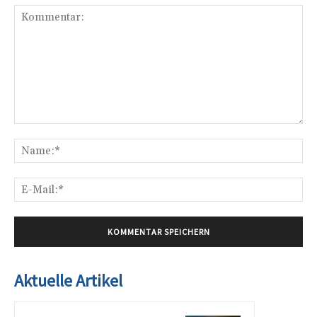
Kommentar:
Na
E-
Mai
Aktuelle Artikel