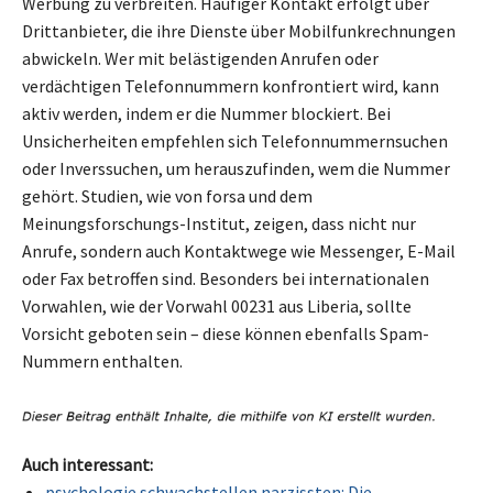
Werbung zu verbreiten. Häufiger Kontakt erfolgt über
Drittanbieter, die ihre Dienste über Mobilfunkrechnungen
abwickeln. Wer mit belästigenden Anrufen oder
verdächtigen Telefonnummern konfrontiert wird, kann
aktiv werden, indem er die Nummer blockiert. Bei
Unsicherheiten empfehlen sich Telefonnummernsuchen
oder Inverssuchen, um herauszufinden, wem die Nummer
gehört. Studien, wie von forsa und dem
Meinungsforschungs-Institut, zeigen, dass nicht nur
Anrufe, sondern auch Kontaktwege wie Messenger, E-Mail
oder Fax betroffen sind. Besonders bei internationalen
Vorwahlen, wie der Vorwahl 00231 aus Liberia, sollte
Vorsicht geboten sein – diese können ebenfalls Spam-
Nummern enthalten.
Auch interessant:
psychologie schwachstellen narzissten: Die