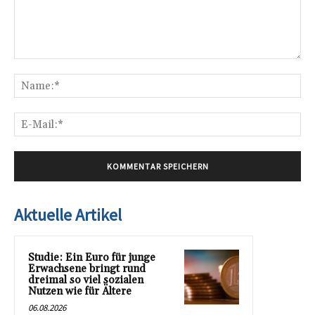
Kommentar:
Na
E-
Mai
Aktuelle Artikel
Studie: Ein Euro für junge
Erwachsene bringt rund
dreimal so viel sozialen
Nutzen wie für Ältere
06.08.2026