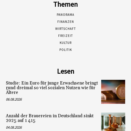
Themen
PANORAMA
FINANZEN
WIRTSCHAFT
FREIZEIT
KULTUR
POLITIK
Lesen
Studie: Ein Euro für junge Erwachsene bringt
rund dreimal so viel sozialen Nutzen wie für
Ältere
06.08.2026
Anzahl der Brauereien in Deutschland sinkt
2025 auf 1 415
04.08.2026