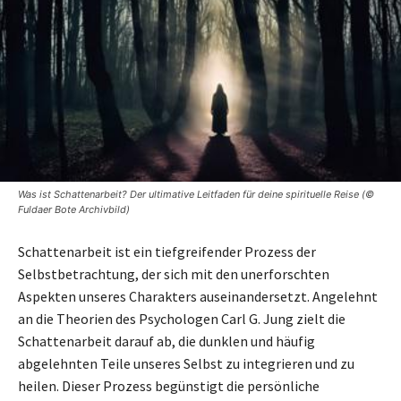
Was ist Schattenarbeit? Der ultimative Leitfaden für deine spirituelle Reise (©
Fuldaer Bote Archivbild)
Schattenarbeit ist ein tiefgreifender Prozess der
Selbstbetrachtung, der sich mit den unerforschten
Aspekten unseres Charakters auseinandersetzt. Angelehnt
an die Theorien des Psychologen Carl G. Jung zielt die
Schattenarbeit darauf ab, die dunklen und häufig
abgelehnten Teile unseres Selbst zu integrieren und zu
heilen. Dieser Prozess begünstigt die persönliche