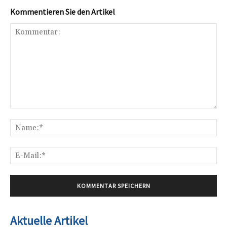
Kommentieren Sie den Artikel
Kommentar:
Na
E-
Mai
Aktuelle Artikel