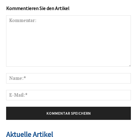
Kommentieren Sie den Artikel
Kommentar:
Na
E-
Mai
Aktuelle Artikel